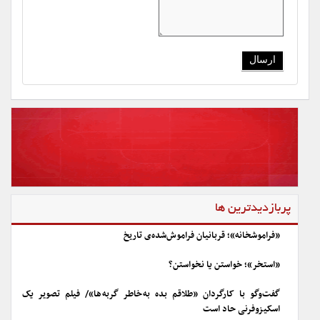
پربازدیدترین ها
«فراموشخانه»؛ قربانیان فراموش‌شده‌ی تاریخ
«استخر»؛ خواستن یا نخواستن؟
گفت‌وگو با کارگردان «طلاقم بده به خاطر گربه ها»/ فیلم تصویر یک
اسکیزوفرنی حاد است