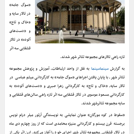
«سوگ جامه»
در تالار سایه و
«خاک و تاج»
و «دست‌های
آلوده» در تالار
قشقایی سه اثر
تازه راهی تالارهای مجموعه تئاتر شهر شدند.
به گزارش
سینماسینما
به نقل از واحد ارتباطات، آموزش و پژوهش مجموعه
تئاتر شهر، با پایان یافتن اجراهای «سوگ جامه» به کارگردانی میثم عباسی در
تالار سایه، «خاک و تاج» به کارگردانی زهرا صبری و «دست‌های آلوده» به
کارگردانی مسعود موسوی در تالار قشقایی سه اثر تازه راهی سالن‌های قشقایی و
سایه مجموعه تئاترشهر شدند.
«سقوط در کوه مورگان» عنوان نمایشی به نویسندگی آرتور میلر درام نویس
برجسته قرن بیستم و کارگردانی منیژه محامدی است که از روز چهارم دی ماه
در تالار قشقایی مجموعه تئاتر شهر اجرای خود را آغاز می‌کند. این اثر یکی از