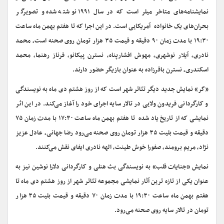
نمایشنامه‌های متاخر میلر است که در سال ۱۹۹۱ نوشته شده و تصویرگر
بحران‌های یک خانواده آمریکایی است. در این اجرا که تا هفتم بهمن ماه ساعت
۱۹:۳۰ با مدت زمان ۹۰ دقیقه و قیمت ۳۵ هزار تومان روی صحنه است، محمد
نادری، آیلار نوشهری، مهوش افشارپناه، نسترن پیکانو، فرناز رهنما، محمد
اسکندری، نسترن باقرزاده به عنوان بازیگر حضور دارند.
«کَر» نمایش جدید دیگر تئاتر شهر است که از روز هشتم دی ماه به نویسندگی
و کارگردانی فریدون ولایی در تالار سایه اجرای خود را آغاز می‌کند. در این اثر
نمایشی که از تاریخ یاد شده تا هفتم بهمن ماه ساعت ۱۷:۳۰ با مدت زمان ۷۵
دقیقه و قیمت بلیت ۳۵ هزار تومان روی صحنه می‌رود رضا جهانی، عادل عزیز
نژاد، مریم برومند، صفورا خوش طینت، الهه نادری ایفای نقش می‌کنند.
نمایش «جنایات قلب» به نویسندگی بث هنلی و کارگردانی دلارا نوشین نیز به
عنوان یکی از تازه ترین آثار نمایشی مجموعه تئاتر شهر از روز هشتم دی ماه تا
هفتم بهمن ماه ساعت ۱۹:۳۰ با مدت زمان ۷۰ دقیقه و قیمت بلیت ۳۵ هزار
تومان در تالار سایه روی صحنه می‌رود.