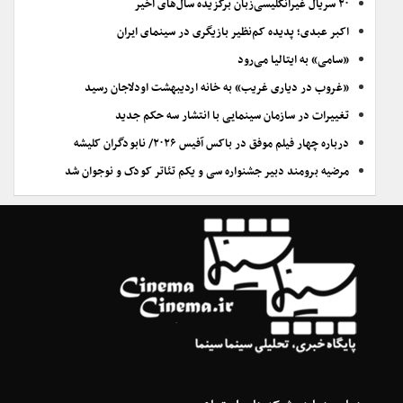
۲۰ سریال غیرانگلیسی‌زبان برگزیده سال‌های اخیر
اکبر عبدی؛ پدیده کم‌نظیر بازیگری در سینمای ایران
«سامی» به ایتالیا می‌رود
«غروب در دیاری غریب» به خانه اردیبهشت اودلاجان رسید
تغییرات در سازمان سینمایی با انتشار سه حکم جدید
درباره چهار فیلم موفق در باکس آفیس ۲۰۲۶/ نابودگران کلیشه
مرضیه برومند دبیر جشنواره سی و یکم تئاتر کودک و نوجوان شد