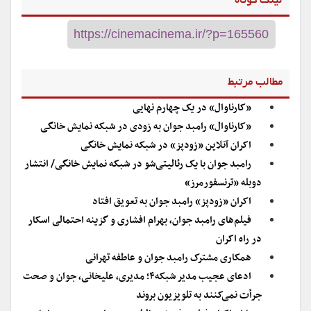
لینک کوتاه
مطالب مرتبط
«کارناوال» در یک چهارم نهایی
«کارناوال» رامبد جوان به زودی در شبکه نمایش خانگی
اکران آنلاین «زودپز» در شبکه نمایش خانگی
رامبد جوان با یک رئالیتی‌شو در شبکه نمایش خانگی/ انتشار
دوبله «ترنسفورمرز»
اکران «زودپز» رامبد جوان به تعویق افتاد
فیلم‌های رامبد جوان، بهرام افشاری و گزینه احتمالی اسکار
در راه اکران
همکاری مشترک رامبد جوان و عاطفه تهرانی
ادعای عجیب مدیر شبکه۴؛ مدیری، علیخانی، جوان و صحت
جرأت نمی‌کنند به تلویزیون بروند