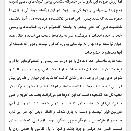
اما ارزش افزوده این بازی‌ها در خندوانه شکستن برخی کلیشه‌های ذهنی نسبت
به چهره‌های سیاسی و فرهنگی و… بود. در این برنامه، مهمانانی با بازی‌ها
همراه شدند که شاید پیش از این تصویر اتوکشیده و فرهیخته‌ای از آنها داشتیم.
شخصیت‌هایی که حتی بیشتر به واسطه گفت‌وگو درباره فعالیت‌های رسمی
خود در حوزه ادبیات و فرهنگ و هنر به برنامه‌ها دعوت می‌شدند و حالا رامبد
جوان توانسته بود آنها را به برنامه‌ای بیاورد که قرار نیست وجهی که همیشه از
آنها دیده‌ایم به چشم بیاید.
مثلا شاید غلامعلی حداد عادل را جز در مراسم رسمی و گفت‌وگوهایی فاخر و
فرهیخته درباره ادبیات ندیده باشید اما او در این برنامه حضور یافت و
شوخی‌هایی بین او و جناب‌خان شکل گرفت که شاید این میزان از طنازی پیش
از این دیده نشده بود. یا شخصیت‌های اتوکشیده‌ای که شما هیچ‌گاه در
مخیله‌تان هم نگنجیده است که این آدم‌ها هم می‌توانند بخندند، تفریح و حتی
با فرزندان‌شان در خانه بازی کنند. اما همین شخصیت‌ها در مقابل قاب
دوربین قرار گرفتند و دست به بازی شدند و اتفاقا دیدن آنها در این قاب
جالب‌تر از هرکمدین و بازیگر و چهره دیگری بود. بازی‌هایی که شاید نیازی
نیست خیلی هم حرکتی و پویا باشد و تنها با یک نقاشی یا حدس زدن یا