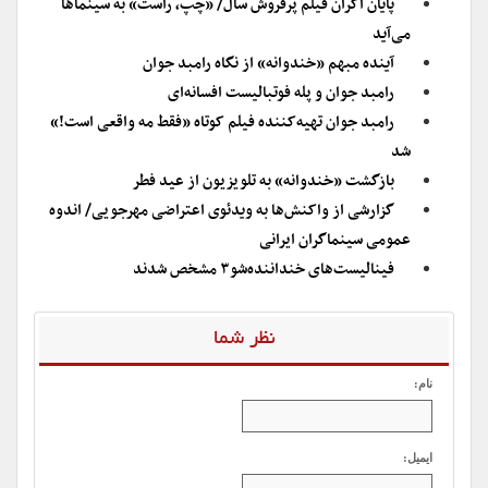
پایان اکران فیلم پرفروش سال/ «چپ، راست» به سینماها
می‌آید
آینده مبهم «خندوانه» از نگاه رامبد جوان
رامبد جوان و پله فوتبالیست افسانه‌ای
رامبد جوان تهیه‌کننده فیلم کوتاه «فقط مه واقعی است!»
شد
بازگشت «خندوانه» به تلویزیون از عید فطر
گزارشی از واکنش‌ها به ویدئوی اعتراضی مهرجویی/ اندوه
عمومی سینماگران ایرانی
فینالیست‌های خنداننده‌شو۳ مشخص شدند
نظر شما
نام:
ایمیل: