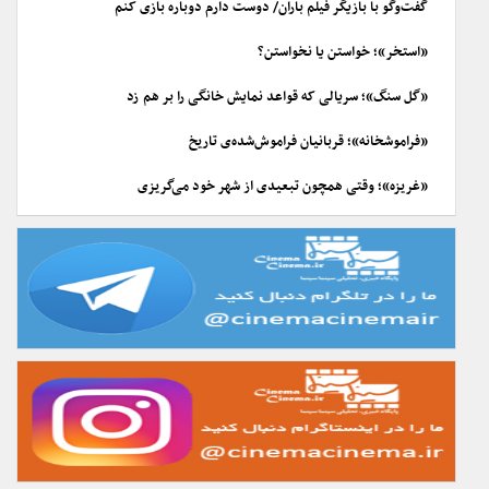
گفت‌وگو با بازیگر فیلم باران/ دوست دارم دوباره بازی کنم
«استخر»؛ خواستن یا نخواستن؟
«گل سنگ»؛ سریالی که قواعد نمایش خانگی را بر هم زد
«فراموشخانه»؛ قربانیان فراموش‌شده‌ی تاریخ
«غریزه»؛ وقتی همچون تبعیدی از شهر خود می‌گریزی