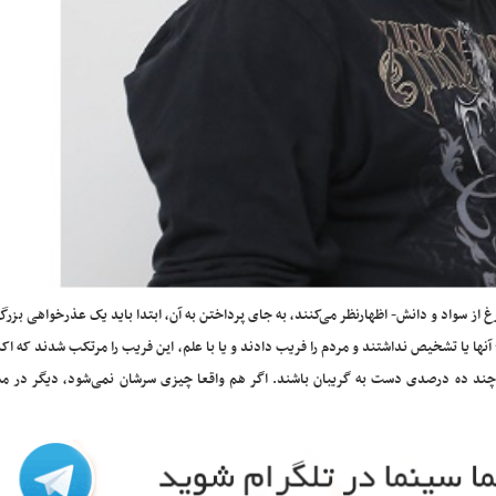
غ از سواد و دانش- اظهارنظر می‌کنند، به جای پرداختن به آن، ابتدا باید یک عذرخواهی بزرگ
آنها یا تشخیص نداشتند و مردم را فریب دادند و یا با علم، این فریب را مرتکب شدند که اک
سکه ۴ میلیون تومانی و تورم‌های چند ده درصدی دست به گریبان باشند. اگر هم واقعا چیزی سرشان نمی‌شود، دیگر در