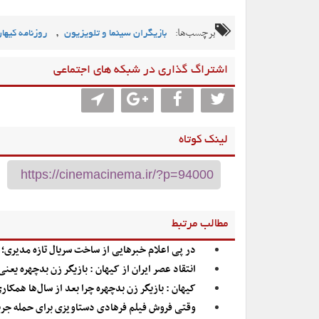
برچسب‌ها:
,
بازیگران سینما و تلویزیون
روزنامه کیها
اشتراگ گذاری در شبکه های اجتماعی
لینک کوتاه
مطالب مرتبط
در پی اعلام خبرهایی از ساخت سریال تازه مدیری؛ 
انتقاد عصر ایران از کیهان : بازیگر زن بدچهره ی
کیهان : بازیگر زن بدچهره چرا بعد از سال‌ها همکاری
وقتی فروش فیلم فرهادی دستاویزی برای حمله جر