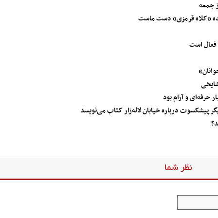
ز جمعه
نده «کلاه قرمزی» دست ماست
 فعال است
وانان»
شایخی
حرفه‌ای و آرام بود
گر پیشکسوت درباره خیابان لاله‌زار کتاب می‌نویسد
د؟
نظر شما