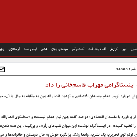
صلی
خبر
گزارش
نقد / یادداشت
گفت و گو
سینمای جهان
عکس
فیلم و صدا
نوستالژی
چهره
 : 94000
ینستاگرامی مهراب قاسم‌خانی را داد
ن درباره لزوم اعدام مفسدان اقتصادی و تهدید انصارالله یمن به مقابله به مثل با آل‌سعو
م از برخورد با مفسدان اقتصادی؛ دو صد گفته چون نیم اعدام نیست» و «سخنگوی انصارالله
ا تخلیه کنید»، در اینستاگرام نوشت: این میزان قلب‌های رئوف و بی‌کینه، این همه ذهن‌ها
، اونم توی تحریریه یک نشریه، واقعا رشک برانگیزه خوش به حال دوستان و خانواده‌ها و فرز