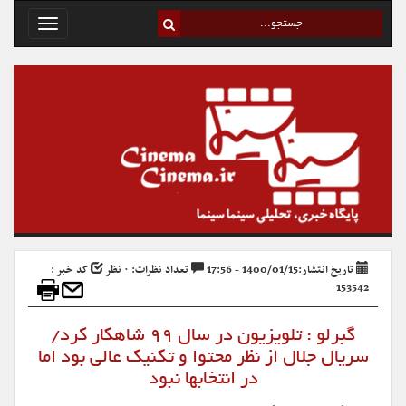
Toggle
avigation
تاریخ انتشار:1400/01/15 - 17:56
تعداد نظرات: ۰ نظر
کد خبر :
153542
گبرلو : تلویزیون در سال ۹۹ شاهکار کرد/
سریال جلال از نظر محتوا و تکنیک عالی بود اما
در انتخابها نبود