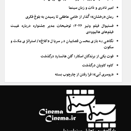
امیر نادری و ذات و زبان سینما
رمان «رخشان»؛ گُذار از خامیِ عاطفی تا رسیدن به بلوغ فکری
فستیوال فیلم ونیز ۲۰۲۶؛ توضیحات مدیر جشنواره درباره غیبت
فیلم‌های هالیوودی
نگاهی به بازی محسن قصابیان در سریال «کلاغ»/ استراتژی مکث و
سکوت
فوت یکی از برندگان اسکار؛ گلن هانسارد درگذشت
کاوه کاویان درگذشت
«روسری آبی»؛ فرا رفتن از چارچوب بسته