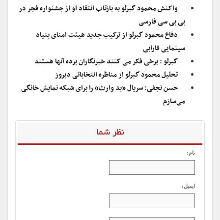
واکنش محمود گبرلو به بازتاب انتقاد او از جشنواره فجر در
بی بی سی فارسی
دفاع محمود گبرلو از ترکیب جدید هیئت امنای بنیاد
سینمایی فارابی
گبرلو : برخی فکر می کنند خبرنگاران برده آنها هستند
تحلیل محمود گبرلو از مناظره انتخاباتی دیروز
حسن نجفی: سریال «بد وارث» را برای شبکه نمایش خانگی
می‌سازم
نظر شما
نام:
ایمیل: