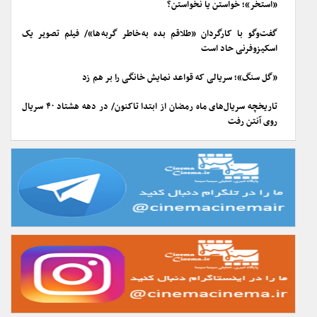
«استخر»؛ خواستن یا نخواستن؟
گفت‌وگو با کارگردان «طلاقم بده به خاطر گربه ها»/ فیلم تصویر یک
اسکیزوفرنی حاد است
«گل سنگ»؛ سریالی که قواعد نمایش خانگی را بر هم زد
تاریخچه سریال‌های ماه رمضان از ابتدا تاکنون/ در دهه هشتاد ۴۰ سریال
روی آنتن رفت