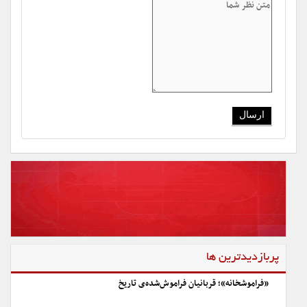
پربازدیدترین ها
«فراموشخانه»؛ قربانیان فراموش‌شده‌ی تاریخ