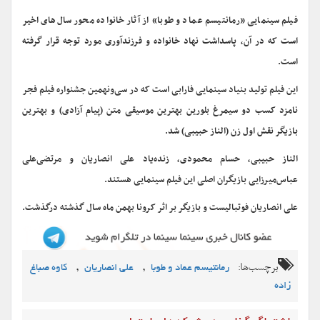
فیلم سینمایی «رمانتیسم عماد و طوبا» از آثار خانواده‌ محور سال‌های اخیر
است که در آن، پاسداشت نهاد خانواده و فرزندآوری مورد توجه قرار گرفته
است.
این فیلم تولید بنیاد سینمایی فارابی است که در سی‌ونهمین جشنواره فیلم فجر
نامزد کسب دو سیمرغ بلورین بهترین موسیقی متن (پیام آزادی) و بهترین
بازیگر نقش اول زن (الناز حبیبی) شد.
الناز حبیبی، حسام محمودی، زنده‌یاد علی انصاریان و مرتضی‌علی
عباس‌میرزایی بازیگران اصلی این فیلم سینمایی هستند.
علی انصاریان فوتبالیست و بازیگر بر اثر کرونا بهمن ماه سال گذشته درگذشت.
برچسب‌ها:
,
,
رمانتیسم عماد و طوبا
علی انصاريان
کاوه صباغ
زاده