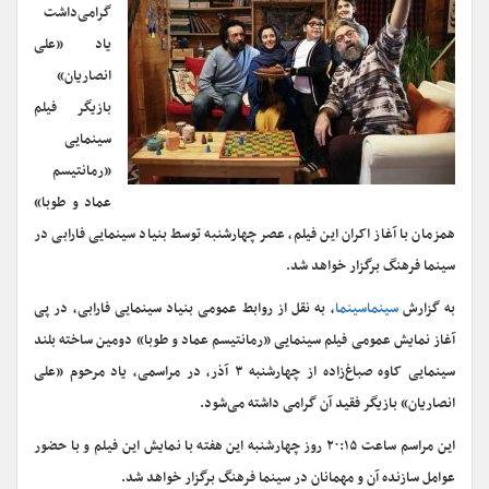
گرامی‌داشت
یاد «علی
انصاریان»
بازیگر فیلم
سینمایی
«رمانتیسم
عماد و طوبا»
همزمان با آغاز اکران این فیلم، عصر چهارشنبه توسط بنیاد سینمایی فارابی در
سینما فرهنگ برگزار خواهد شد.
به گزارش
سینماسینما
، به نقل از روابط عمومی بنیاد سینمایی فارابی، در پی
آغاز نمایش عمومی فیلم سینمایی «رمانتیسم عماد و طوبا» دومین ساخته بلند
سینمایی کاوه صباغ‌زاده از چهارشنبه ۳ آذر، در مراسمی، یاد مرحوم «علی
انصاریان» بازیگر فقید آن گرامی داشته می‌شود.
این مراسم ساعت ۲۰:۱۵ روز چهارشنبه این هفته با نمایش این فیلم و با حضور
عوامل سازنده آن و مهمانان در سینما فرهنگ برگزار خواهد شد.