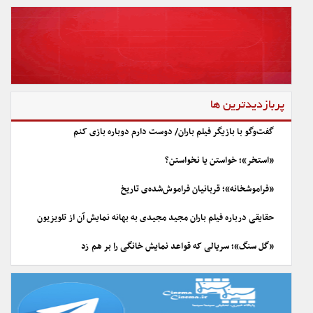
پربازدیدترین ها
گفت‌وگو با بازیگر فیلم باران/ دوست دارم دوباره بازی کنم
«استخر»؛ خواستن یا نخواستن؟
«فراموشخانه»؛ قربانیان فراموش‌شده‌ی تاریخ
حقایقی درباره فیلم باران مجید مجیدی به بهانه نمایش آن از تلویزیون
«گل سنگ»؛ سریالی که قواعد نمایش خانگی را بر هم زد