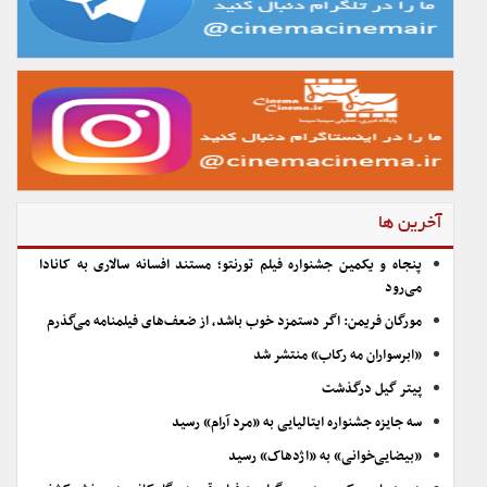
آخرین ها
پنجاه و یکمین جشنواره فیلم تورنتو؛ مستند افسانه سالاری به کانادا
می‌رود
مورگان فریمن: اگر دستمزد خوب باشد، از ضعف‌های فیلمنامه می‌گذرم
«ابرسواران مه رکاب» منتشر شد
پیتر گیل درگذشت
سه جایزه جشنواره ایتالیایی به «مرد آرام» رسید
«بیضایی‌خوانی» به «اژدهاک» رسید