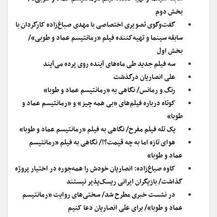
بخش دوم
گفت‌وگوی تصویری اختصاصی با مهدی صباغ‌زاده کارگردان با
سابقه سینما و تهیه‌کننده فیلم «رمانتیسم عماد و طوبی»/
بخش اول
سه فیلم جدید طی ماه‌های آینده روی پرده می‌آیند
علی انصاریان درگذشت
رنگ و رمانس/ نگاهی به «رمانتیسم عماد و طوبا»
کوتاه درباره فیلم‌های «بی همه چیز» و «رمانتیسم عماد و
طوبا»
یک تله فیلم مفرح/ نگاهی به فیلم «رمانتیسم عماد و طوبا»
هوای تازه اما به چه قیمت؟!/ نگاهی به فیلم «رمانتیسم
عماد و طوبا»
کاوه صباغ‌زاده: انصاریان خودش را همه‌جوره در اختیار پروژه
گذاشت/ بازیگران ایرانی ریسک‌پذیر نیستند
در نشست خبری مطرح شد/ سختی‌های روایت «رمانتیسم
عماد و طوبا»/ برای علی انصاریان دعا کنیم