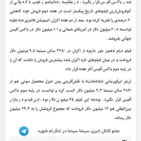
صدر باکس آفیس قرار بگیرد. در مقایسه، «دایناسور خوب» که یکی از
کم‌فروش‌ترین فیلم‌های تاریخ پیکسار است در هفته دوم فروش خود کاهشی
۶۰ درصدی را تجربه کرده بود. بعد از دو هفته اکران، انیمیشن فانتزی «به جلو»
توانسته ۶۰.۸ میلیون دلار در آمریکای شمالی و ۱۰۱ میلیون دلار در باکس آفیس
جهانی بفروشد.
فیلم درام «هنوز باور دارم» از اکران در ۳۲۵۰ سالن سینما ۹.۵ میلیون دلار
فروخت و در میان فیلم‌های تازه اکران شده بیشترین فروش را داشت که آن را
در رتبه دوم باکس آفیس آخر هفته قرار داد.
تریلر ابرقهرمانی «بلادشات» با نقش‌آفرینی وین دیزل محصول سونی هم از
۲۸۶۱ سالن سینما ۹.۳ میلیون دلار کسب کرد و توانست در رتبه سوم باکس
آفیس قرار بگیرد. بودجه این فیلم ۴۵ میلیون دلار بود. این فیلم در بازار
بین‌المللی هم ۱۳ میلیون دلار فروخت که مجموع فروشش را به ۲۴.۴ میلیون
دلار رساند.