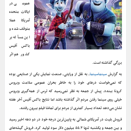
عمومی در
ایالات متحده
آمریکا عملا
متوقف شده و
این مسأله بر
باکس آفیس
کشور هم اثر
بزرگی گذاشته است.
به گزارش
سینماسینما
، به نقل از ورایتی، صنعت نمایش یکی از صنایعی بوده
که نمی‌خواست درهای خود را به خاطر بحران عمومی سلامت ویروس
کرونا ببندد. پیش از جمعه به نظر نمی‌رسید که ترس از همه‌گیری ویروس
خیلی روی سینما رفتن مردم اثر گذاشته باشد اما نتایج باکس آفیس آخر هفته
نشان می‌دهد تعداد بسیار کمتری از مردم برای تماشا فیلم بیرون رفتند.
فروش بلیت در آمریکای شمالی به پایین‌ترین درجه خود در دو دهه اخیر رسید
و بین جمعه و یکشنبه تنها ۵۵.۳ میلیون دلار سود تولید کرد. فروش گیشه‌های