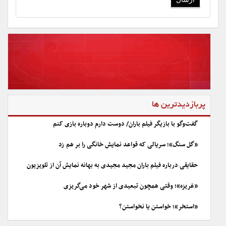
پربازدیدترین ها
گفت‌وگو با بازیگر فیلم باران/ دوست دارم دوباره بازی کنم
«گل سنگ»؛ سریالی که قواعد نمایش خانگی را بر هم زد
حقایقی درباره فیلم باران مجید مجیدی به بهانه نمایش آن از تلویزیون
«غریزه»؛ وقتی همچون تبعیدی از شهر خود می‌گریزی
«استخر»؛ خواستن یا نخواستن؟