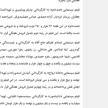
هفتگی قرار بگیرد.
عطاران، پریناز ایزدیار، آزاده صمدی، عباس جمشیدی‌فر، امیراحمد ق
«صددام» در این هفته ۹۲ هزار و ۲۵۰ 
دست یافته است. این فیلم در رتبه دوم جدول فروش هفتگی قرار دار
گودرزی، لیلا اوتادی، علی صادقی، رز رضوی، زهرا جهرمی، سوسن پ
بیست میلیون و یکصد و چهل و چهار هزار و هشتصد و پنجاه و هفت ت
نهصد و پنج هزار و یکصد و سی تومان فروخته است. در این فیلم پژ
ایفای نقش پرداخته‌اند و در رتبه چهارم جدول فروش هفتگی قرار دار
میلیارد و یکصد و بیست و یک میلیون و نهصد و یک هزار تومان داش