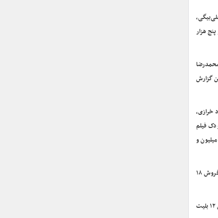
ی‌بیگی،
ون و ششصد و هشتاد و پنج هزار
محمدرضا
رده و تا لحظه تنظیم این گزارش
 خرازی،
دک فیلم
لیت توانست به فروش سیزده میلیون و
فیلم سینمایی «پاکول» به تهیه‌کنندگی غلامرضا آزادی و کارگردانی نوید اسماعیلی نیز که از چهارشنبه ۳۱ اردیبهشت اکران خود را آغاز کرده است توانست با فروش ۱۸
فیلم سینمایی آمریکایی – انگلیسی «تنگه» به کارگردانی اسکات دریکسون و نویسندگی زک دین که قرار است از فردا ۱۲ تیر اکران خود را آغاز کند با پیش‌فروش ۱۲ بلیت