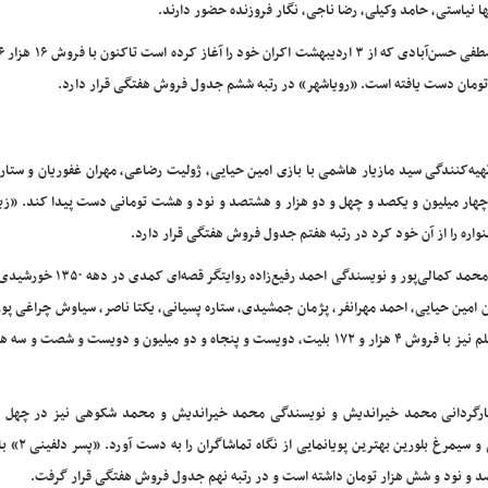
نیاستی، حامد وکیلی، رضا ناجی، نگار فروزنده حضور دارند.
تومان دست یافته است. «رویاشهر» در رتبه ششم جدول فروش هفتگی قرار دارد.
یه‌کنندگی سید مازیار هاشمی با بازی امین حیایی، ژولیت رضاعی، مهران غفوریان و ستار
روش هشتصد و هفتاد و چهار میلیون و یکصد و چهل و دو هزار و هشتصد و نود و هشت تومانی دست پیدا کند. «ز
اره را از آن خود کرد در رتبه هفتم جدول فروش هفتگی قرار دارد.
«کوکتل مولوتف» به کارگردانی حسین امیری دوماری، تهیه‌کنندگی محمد کمالی‌پور و نو
 بازیگرانی چون امین حیایی، احمد مهرانفر، پژمان جمشیدی، ستاره پسیانی، یکتا ناصر، سیاوش چراغی پو
استادی، کمند امیرسلیمانی، سعید امیرسلیمانی حضور دارند. این فیلم نیز با فروش ۴ هزار و ۱۷۲ بلیت، دویست و پنجاه و دو میلیون و دویست و 
مدامین همدانی، کارگردانی محمد خیراندیش و نویسندگی محمد خیراندیش و محمد شکوهی نیز در چهل