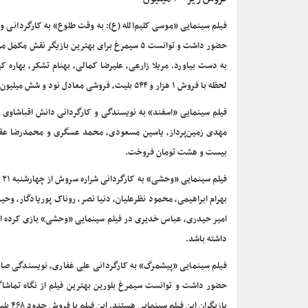
فیلم سینمایی «موسی کلیم‌الله (ع): به وقت طلوع» به کارگردانی 
حضور داشت و توانست ۵ سیمرغ برای بهترین بازیگ
به دست بیاورد. مریلا زارعی، علیرضا کمالی، بهنام تشکر، بهاره کی
لحظه با فروش ۱ هزار و ۵۴۴ بلیت، فروشی معادل نود و شش میلیون و چهارصد و سی و پنج هزار و بیست تومان داشته است.
فیلم سینمایی «اسفند» به نویسندگی و کارگردانی دانش اقباشاو
بیست و هشت تومان فروخت.
ف
بهرام ابراهیمی، محمود نظرعلیان، دنیا نصر، روناک پوریادگار، وحی
داشته باشد.
فیلم سینمایی «پیشمرگ» به کارگردانی علی غفاری، نویسندگی صابر 
حضور داشت و توانست سیمرغ بلورین بهترین فیلم از نگاه تماشاگر
بازیگران این فیلم سینمایی هستند. این فیلم با فروش حدود ۴۶۸ بلیت، بیست و سه میلیون و هفتصد و نود و هشت هزار و شصت تومان فروش داشته است.