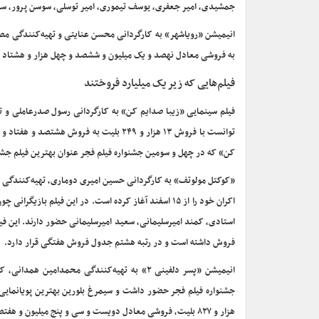
جمشیدی، امیر جعفری، یوسف تیموری، امیر توسلی، سوسن پرور، سها 
به فروشی معادل نهصد و یک میلیون و ششصد و چهل هزار و هشتاد 
فیلم‌هایی که زیر یک میلیارد فروختند
فیلم سینمایی «زیبا صدایم کن» به کارگردانی رسول صدرعاملی و ته
توانست با فروش ۱۳ هزار و ۲۴۹ بلیت به ف
کن» که در چهل و سومین جشنواره فیلم فجر عنوان بهترین فیلم جشنو
اکران خود را از ۱۵ اسفند آغاز کرده است. در این فیلم
فروش داشته است و در رتبه هشتم جدول فروش هفتگی قرار دارد.
انیمیشن «پسر دلفینی ۲» به تهیه‌کنندگی مح
هزار و ۸۲۷ بلیت، فروشی معادل دویست و سی و پنج میلیون و هفتصد و نود و شش هزار تومان داشته است و در رتبه نهم جدول فروش هفتگی قرار گرفت.