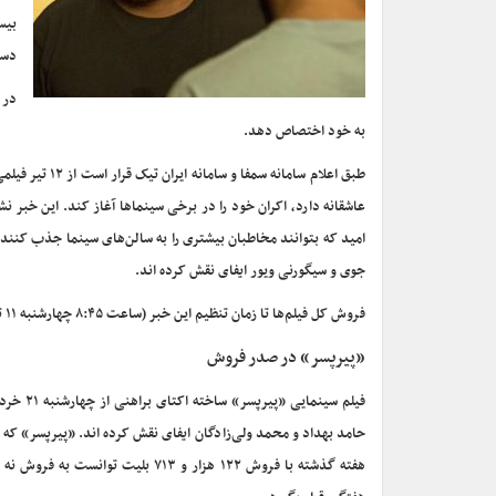
بیس
دست ی
در 
به خود اختصاص دهد.
طبق اعلام سام
عاشقانه دارد، اکران خود را در برخی سینماها آغاز کند. این خبر 
جوی و سیگورنی ویور ایفای نقش کرده اند.
فروش کل فیلم‌ها تا زمان تنظیم این خبر (ساعت ۸:۴۵ چهارشنبه ۱۱ تیر) به شرح زیر است:
«پیرپسر» در صدر فروش
فیلم سی
حامد بهداد و محمد ولی‌زادگان ایفای نقش کرده اند. «پیرپسر» که 
هفته گذشته با فروش ۱۲۲ هزار و ۱۳