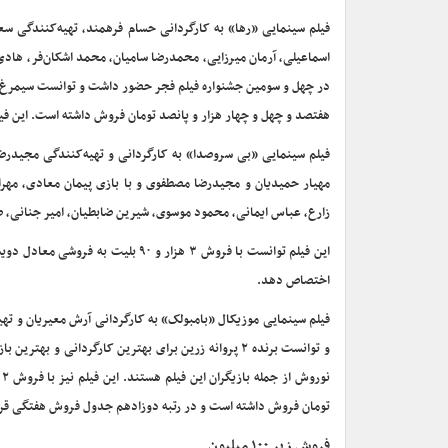
فیلم سینمایی «رها» به کارگردانی حسام فرهمند، تهیه‌کنندگ
اسماعیلی، آرمان میرزایی، محمدرضا سامیان، محمد اشکان‌فر، هادی ا
هفتصد و چهل و چهار هزار و پانصد تومان فروش داشته است. این فی
مهیار حمیدیان و مجیدرضا مصطفوی و با بازی پیمان معادی، مهر
زارع، عباس ایمانی، محمود موسوی، شیرین ضابطیان، امیر جنانی، 
این فیلم توانست با فروش ۳ هزار و
اختصاص دهد.
فیلم سینمایی موزیکال «بامبولک» به کارگردانی آرش معیریان و ته
و توانست برنده ۲ پروانه زرین برای بهترین کارگردانی
تومان فروش داشته است و در رتبه دوزادهم جدول فروش هفتگی قرار
فروش زیر ۱۰۰ میلیون