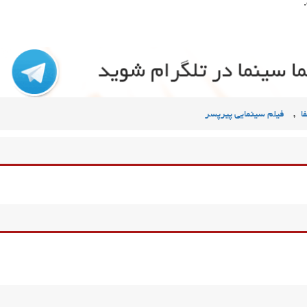
,
ا
فیلم سینمایی پیرپسر