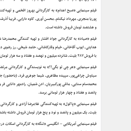
فیلم سینمایی «صبح اعدام» به کارگردانی بهروز افخمی و تهیه‌
و هشتصد تومان فروش داشته است.
فیلم «صیاد» به کارگردانی جواد افشار و تهیه کنندگی محمدرضا ش
با فروش ۲۸۷ بلیت، شانزده میلیون و نهصد و هفتاد و سه هزار تومان فروخته است.
فیلم سینمایی «هر چی تو بگی!؟» به نویسندگی و کارگردانی مرتضی
سیاوش چراغی‌پور، سپیده مظاهری، شیما جوهری فرد، (باحضور) جمش
پانصد و هفتاد و چهار هزار تومانی برسد.
بلیت، یک میلیون و پانصد و نود و پنج هزار تومان فروش داشته باشد