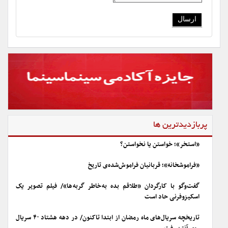
پربازدیدترین ها
«استخر»؛ خواستن یا نخواستن؟
«فراموشخانه»؛ قربانیان فراموش‌شده‌ی تاریخ
گفت‌وگو با کارگردان «طلاقم بده به خاطر گربه ها»/ فیلم تصویر یک
اسکیزوفرنی حاد است
تاریخچه سریال‌های ماه رمضان از ابتدا تاکنون/ در دهه هشتاد ۴۰ سریال