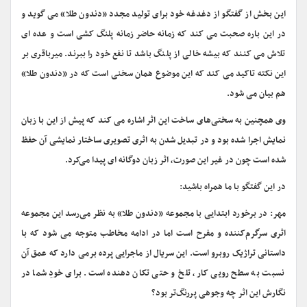
این بخش از گفتگو از دغدغه خود برای تولید مجدد «دندون طلا» می گوید و
در این باره صحبت می کند که زمانه حاضر زمانه پلنگ کشی است و عده ای
تلاش می کنند که بیشه خالی از پلنگ باشد تا نفع خود را ببرند. میرباقری بر
این نکته تاکید می کند که این موضوع همان سخنی است که در «دندون طلا»
هم بیان می شود.
وی همچنین به سختی‌های ساخت این اثر اشاره می کند که پیش از این با زبان
نمایش اجرا شده بود و در تبدیل شدن به اثری تصویری ساختار نمایشی آن حفظ
شده است چون در غیر این صورت، اثر زبان دوگانه ای پیدا می‌کرد.
در این گفتگو با ما همراه باشید:
مهر: در برخورد ابتدایی با مجموعه «دندون طلا» به نظر می‌رسد این مجموعه
اثری سرگرم‌کننده و مفرح است اما در ادامه مخاطب متوجه می شود که با
داستانی تراژیک روبرو است. این سریال از ماجرایی پرده برمی دارد که عمق آن
نسبت به سطح رویی کار، تلخ و حتی تکان دهنده است. برای خودِ شما در
نگارش این اثر چه وجوهی پررنگ‌تر بود؟