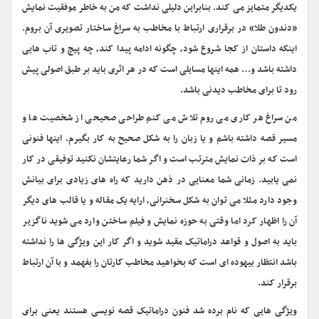
یکدیگر متمایز می کند. بنابراین دلیلی نداشت که من به خاطر موفقیت نمایش
«دندون طلا» در برقراری ارتباط با مخاطب به سراغ ساختار تصویری آن بروم.
اینکه داستان از کجا شروع شود، چگونه ادامه پیدا کند، چه پیچ و تاب هایی
داشته باشد و… همه اینها مسایلی است که در هر اثری باید بر طبق اصولی پیش
رود تا برای مخاطب دیدنی باشد.
من سراغ هر کاری می روم تلاش می کنم طراحی صحیحی از شخصیت ها و
مسیر قصه داشته باشم و یا زبان را به شکل صحیح به کار بگیرم. اینها فنونی
است که بر ذات نمایش مترتب است و اگر شما رعایتشان نکنید توفیقی در کار
نمی یابید. زمانی شما معنایی در ذهن دارید که راه های زیادی برای بیانش
وجود دارد مثلا می توان به شکل سخنرانی، ارایه یک مقاله و یا قالب های دیگر
آن را اظهار کرد اما وقتی به حوزه نمایش و فیلم ساختن وارد می شوید ناگزیر
باید به اصول و قواعد دراماتیک مقید شوید و اگر کار این ویژگی ها را نداشته
باشد انتظار بیهوده ای است که بخواهید مخاطب کارتان را بفهمد و با آن ارتباط
برقرار کند.
ویژگی هایی که نام برده شد فنون دراماتیک قصه نویسی هستند یعنی برای