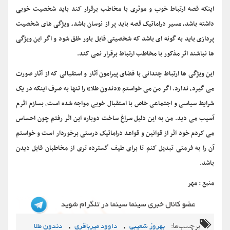
اینکه قصه ارتباط خوب و موثری با مخاطب برقرار کند باید شخصیت خوبی
داشته باشد، مسیر دراماتیک قصه باید پر از نوسان باشد، ویژگی های شخصیت
پردازی باید به گونه ای باشد که شخصیتی قابل باور خلق شود و اگر این ویژگی
ها نباشند اثر مذکور با مخاطب ارتباط برقرار نمی کند.
این ویژگی ها ارتباط چندانی با فضای پیرامون آثار و استقبالی که از آثار صورت
می گیرد، ندارد. اگر من می خواستم «دندون طلا» را تنها به صرف اینکه در یک
شرایط سیاسی و اجتماعی خاص با استقبال خوبی مواجه شده است، بسازم اثرم
آسیب می دید. من به این دلیل سراغ ساخت دوباره این اثر رفتم چون احساس
می کردم خود اثر از قوانین و قواعد دراماتیک درستی برخوردار است و خواستم
آن را به فرمتی تبدیل کنم تا برای طیف گسترده تری از مخاطبان قابل دیدن
باشد.
منبع : مهر
برچسب‌ها:
,
,
بهروز شعیبی
داوود میرباقری
دندون طلا