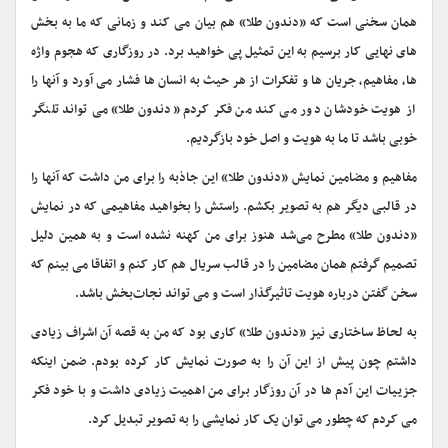
همان سخنی است که «دندون طلا» هم بیان می کند و زمانی که ما به بخش
های نهایی کار برسیم به این تمثیل پی خواهید برد. در روزگاری که هجوم واژه
ها، مفاهیم، جریان ها و تفکرات از هر حیث به انسان ها فشار می آورد و آنها را
از هویت خودشان دور می کند من فکر کردم «دندون طلا» می تواند تلنگر
خوبی باشد تا ما به هویت و اصل خود بازگردیم.
مفاهیم و مضامین نمایش «دندون طلا» این جاذبه را برای من داشت که آنها را
در قالبی دیگر هم به تصویر بکشم. راستش را بخواهید مفاهیمی که در نمایش
«دندون طلا» مطرح می‌شد هنوز برای من کهنه نشده است و به همین دلیل
تصمیم گرفتم همان مضامین را در قالب سریال هم کار کنم و اتفاقا می بینم که
سخن گفتن درباره هویت تاثیرگذار است و می تواند نجات‌بخش باشد.
به لحاظ ساختاری نیز «دندون طلا» کاری بود که من به قصه آن اشراف زیادی
داشتم چون پیش از این آن را به صورت نمایش کار کرده بودم. ضمن اینکه
جزییات این آدم ها در آن روزگار برای من اهمیت زیادی داشت و با خود فکر
می کردم که چطور می توان یک کار نمایشی را به تصویر تبدیل کرد.