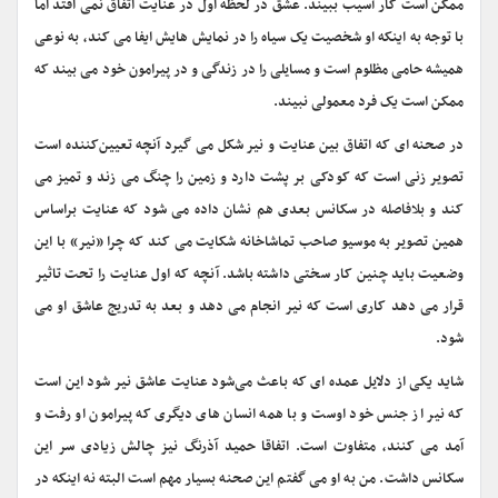
ممکن است کار آسیب ببیند. عشق در لحظه اول در عنایت اتفاق نمی افتد اما
با توجه به اینکه او شخصیت یک سیاه را در نمایش هایش ایفا می کند، به نوعی
همیشه حامی مظلوم است و مسایلی را در زندگی و در پیرامون خود می بیند که
ممکن است یک فرد معمولی نبیند.
در صحنه ای که اتفاق بین عنایت و نیر شکل می گیرد آنچه تعیین‌کننده است
تصویر زنی است که کودکی بر پشت دارد و زمین را چنگ می زند و تمیز می
کند و بلافاصله در سکانس بعدی هم نشان داده می شود که عنایت براساس
همین تصویر به موسیو صاحب تماشاخانه شکایت می کند که چرا «نیر» با این
وضعیت باید چنین کار سختی داشته باشد. آنچه که اول عنایت را تحت تاثیر
قرار می دهد کاری است که نیر انجام می دهد و بعد به تدریج عاشق او می
شود.
شاید یکی از دلایل عمده ای که باعث می‌شود عنایت عاشق نیر شود این است
که نیر از جنس خود اوست و با همه انسان های دیگری که پیرامون او رفت و
آمد می کنند، متفاوت است. اتفاقا حمید آذرنگ نیز چالش زیادی سر این
سکانس داشت. من به او می گفتم این صحنه بسیار مهم است البته نه اینکه در