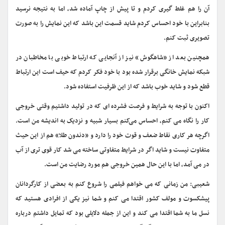
آن را هم غلط گیری کردم و تا پیش از چاپ آماده شد، اما به نتیجه نرسید
بنابراین با خود احساس کردم شاید قسمت این باشد که این نمایش را به صورت
تصویری ثبت کنم.
همچنین بعد از «شاهگوش» نیز از آنجایی که ارتباط خوبی با مخاطبان در
شبکه نمایش خانگی برقرار شده بود با خود فکر کردم که حیف است این ارتباط
قطع شود و شاید خوب باشد که از این ظرفیت استفاده شود.
اکنون با توجه به شرایط و فرصت فشرده ای که در تولید داشتیم وقتی خروجی
کار را نگاه می کنم، احساس می‌کنم بسیار شبیه و نزدیک به اندیشه من است.
اگرچه هر کاری نقاط ضعف و قوت خود را دارد و «دندون طلا» هم از این حیث
متفاوت نیست و شاید اگر در شرایط متفاوتی ساخته می شد کار قوی تری از آب
در می آمد، اما با این حال همین خروجی هم مورد رضایت من است.
شعیبی: من زمانی که می خواهم فیلمی را شروع کنم به بعضی از کارگردانان
پیشکسوت و مولف کشور اقتدا می کنم و شما نیز یکی از افرادی هستید که
نسل ما به شما اقتدا می کند و این از جمله دلایلی بود که تمایل داشتم درباره