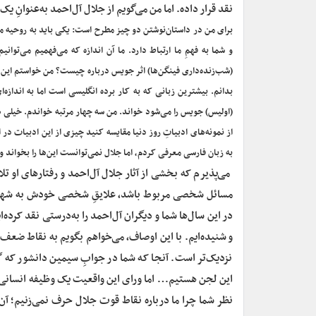
نقد قرار داده. اما من می‌گویم از جلال آل‌احمد به‌عنوا
برای من در داستان‌نوشتن دو چیز مطرح است: یکی باید به روحیه مت
(شب‌زنده‌داری فینگن‌ها) اثر جویس درباره چیست؟ من خواستم این کتاب 
بدانم. بیشترین زبانی که به کار برده انگلیسی است اما به اندازه‌
(اولیس) جویس را می‌شود خواند. من سه چهار مرتبه خواندم. خیلی هم
از نمونه‌های ادبیاتِ روز دنیا مقایسه کنید چیزی از این ادبیات در ا
به زبان فارسی معرفی کردم، اما جلال نمی‌توانست این‌ها را بخواند
‌ می‌پذیرم که بخشی از آثار جلال آل‌احمد و رفتارهای او 
مسائل شخصی مربوط باشد، علایقِ شخصی خودش به شهرت‌طلب
در این سال‌ها شما و دیگران آل‌احمد را به‌درستی نقد کرده‌
و شنیده‌ایم. با این اوصاف، می‌خواهم بگویم به نقاط ضعف 
نزدیک‌تر است. آنجا که شما در جوابِ سیمین دانشور که 
این لجن هستیم… اما ورای این واقعیت یک وظیفه انسانی و 
نظر شما چرا ما درباره نقاط قوت جلال حرف نمی‌زنیم؛ آن 