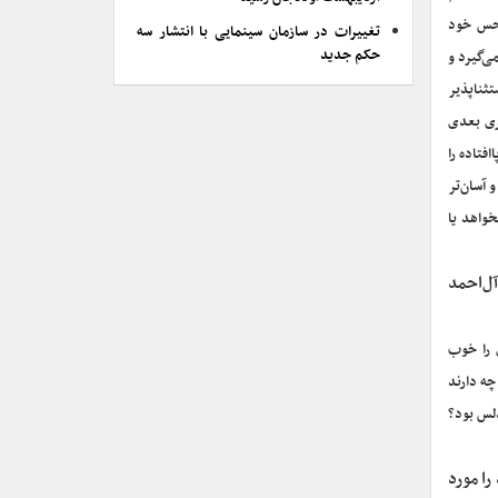
 حس خود
تغییرات در سازمان سینمایی با انتشار سه
حکم جدید
ی‌گیرد و
تثناپذیر
ری بعدی
فتاده را
 آسان‌تر
خواهد یا
آل‌احمد
 را خوب
چه دارند
دلس بود؟
را مورد