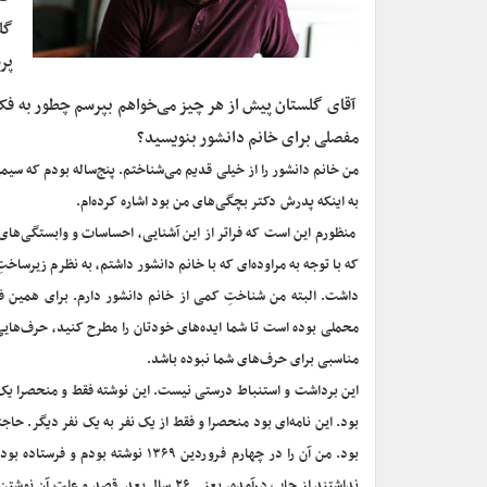
گل
پر
‌ آقای گلستان پیش از هر چیز می‌خواهم بپرسم چطور به فکر
مفصلی برای خانم دانشور بنویسید؟
من خانم دانشور را از خیلی قدیم می‌شناختم. پنج‌ساله بودم که سیمی
به اینکه پدرش دکتر بچگی‌های من بود اشاره کرده‌ام.
‌ منظورم این است که فراتر از این آشنایی، احساسات و وابستگی‌های
که با توجه به مراوده‌ای که با خانم دانشور داشتم، به‌ نظرم زیرسا
داشت. البته من شناختِ کمی از خانم دانشور دارم. برای همین فکر
محملی بوده است تا شما ایده‌های خودتان را مطرح کنید، حرف‌هایی
مناسبی برای حرف‌های شما نبوده باشد.
این برداشت و استنباط درستی نیست. این نوشته فقط و منحصرا‌ یک 
بود. این نامه‌ای بود منحصرا و فقط از یک نفر به یک نفر دیگر. ح
نداشتند از چاپ درآمده، یعنی ۲۶ سال بع