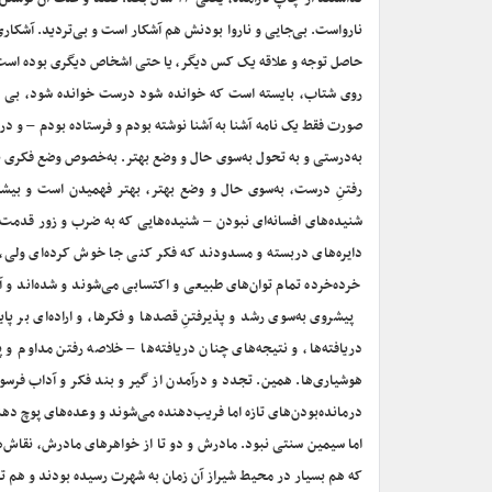
نارواست. بی‌جایی و ناروا بودنش هم آشکار است و بی‌تردید. آشکا
حاصل توجه و علاقه یک کس دیگر، یا حتی اشخاص دیگری بوده است ب
روی شتاب، بایسته است که خوانده شود درست خوانده شود، بی‌ شی
صورت فقط یک نامه آشنا به آشنا نوشته بودم و فرستاده بودم – و در
به‌درستی و به تحول به‌سوی حال و وضع بهتر. به‌خصوص وضع فکری بر
رفتنِ درست، به‌سوی حال و وضع بهتر، بهتر فهمیدن است و بیشتر 
شنیده‌های افسانه‌ای نبودن – شنیده‌هایی که به ضرب و زور قدمت 
دایره‌های دربسته و مسدودند که فکر کنی جا خوش کرده‌ای ولی، ه
خرده‌خرده تمام توان‌های طبیعی و اکتسابی می‌شوند و شده‌اند و آ
پیشروی به‌سوی رشد و پذیرفتنِ قصدها و فکرها، و اراده‌ای بر پ
دریافته‌ها، و نتیجه‌های چنان دریافته‌ها – خلاصه رفتن مداوم
هوشیاری‌ها. همین. تجدد و درآمدن از گیر و بند فکر و آداب فرسود
درمانده‌بودن‌های تازه اما فریب‌دهنده می‌شوند و وعده‌های پوچ دهن
اما سیمین سنتی نبود. مادرش و دو تا از خواهرهای مادرش، نقاش‌ه
که هم بسیار در محیط شیراز آن زمان به شهرت رسیده بودند و هم تا