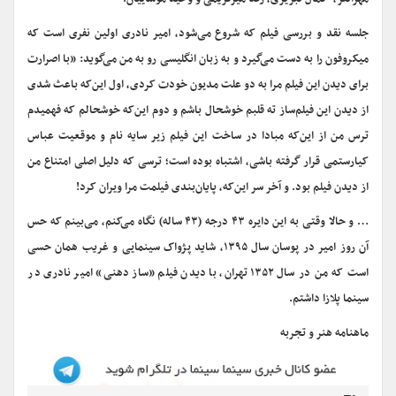
جلسه نقد و بررسی فیلم که شروع می‌شود، امیر نادری اولین نفری است که
میکروفون را به دست می‌گیرد و به زبان انگلیسی رو به من می‌گوید: «با اصرارت
برای دیدن این فیلم مرا به دو علت مدیون خودت کردی، اول این‌که باعث شدی
از دیدن این فیلم‌ساز ته قلبم خوشحال باشم و دوم این‌که خوشحالم که فهمیدم
ترس من از این‌که مبادا در ساخت این فیلم زیر سایه نام و موقعیت عباس
کیارستمی قرار گرفته باشی، اشتباه بوده است؛ ترسی که دلیل اصلی امتناع من
از دیدن فیلم بود. و آخر سر این‌که، پایان‌بندی فیلمت مرا ویران کرد!
… و حالا وقتی به این دایره ۴۳ درجه (۴۳ ساله) نگاه می‌کنم، می‌بینم که حس
آن‌ روز امیر در پوسان سال ۱۳۹۵، شاید پژواک سینمایی و غریب همان حسی
است که من در سال ۱۳۵۲ تهران، با دیدن فیلم «ساز دهنی» امیر نادری در
سینما پلازا داشتم.
ماهنامه هنر و تجربه