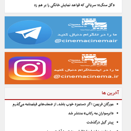
«گل سنگ»؛ سریالی که قواعد نمایش خانگی را بر هم زد
آخرین ها
مورگان فریمن: اگر دستمزد خوب باشد، از ضعف‌های فیلمنامه می‌گذرم
«ابرسواران مه رکاب» منتشر شد
پیتر گیل درگذشت