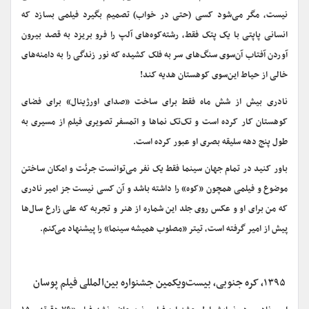
نیست، مگر می‌شود کسی (حتی در خواب) تصمیم بگیرد فیلمی بسازد که
انسانی پاپتی با یک پتک فقط، رشته‌کوه‌های آلپ را فرو بریزد به قصد بیرون
آوردن آفتاب آن‌سوی سنگ‌های سر به فلک کشیده که نور زندگی را به دامنه‌های
خالی از حیاط این‌سوی کوهستان هدیه کند!
نادری بیش از شش ماه فقط برای ساخت «صدای اورژینال» برای فضای
کوهستان کار کرده است و تک‌تک نماها و اتمسفر تصویری فیلم از مسیری به
طول پنج دهه سلیقه بصری او عبور کرده است.
باور کنید در تمام جهان سینما فقط یک‌ نفر می‌توانست جرئت و امکان ساختن
موضوع و فیلمی همچون «کوه» را داشته باشد و ‌آن کسی نیست جز امیر نادری
که من برای او و عکس روی جلد این شماره از هنر و تجربه که علی زارع سال‌ها
پیش از امیر گرفته است، تیتر «مصلوب همیشه سینما» را پیشنهاد می‌کنم.
۱۳۹۵، کره جنوبی، بیست
ویکمین جشنواره بین
المللی فیلم پوسان