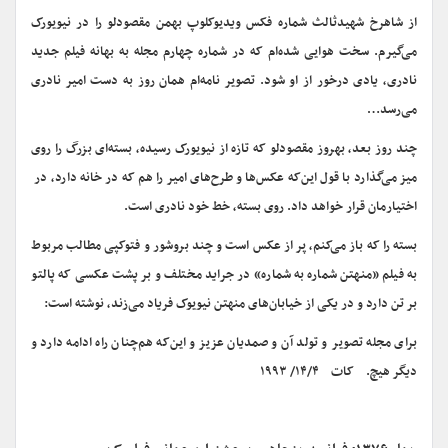
از شاهرخ شهیدثالث شماره فکس ویدیوکلوپ بهمن مقصودلو را در نیویورک
می‌گیرم. سخت هوایی شده‌ام که در شماره چهارم مجله به بهانه فیلم جدید
نادری، یادی درخور از او شود. تصویر نامه‌ام همان روز به‌ دست امیر نادری
می‌رسد…
چند روز بعد، بهروز مقصودلو که تازه از نیویورک رسیده، بسته‌ای بزرگ را روی
میز می‌گذارد با قول این‌که عکس‌ها و طرح‌های امیر را هم که در خانه دارد، در
اختیارمان قرار خواهد داد. روی بسته، خط خود نادری است.
بسته را که باز می‌کنم، پر از عکس است و چند بروشور و فتوکپی مطالب مربوط
به فیلم «منهتن شماره به شماره» در جراید مختلف و بر پشت عکسی که پالتو
بر تن دارد و در یکی از خیابان‌های منهتن نیویوک فریاد می‌زند، نوشته است:
برای مجله تصویر و تولد آن و صمدیان عزیز و این‌که هم‌چنان راه ادامه دارد و
دیگر هیچ. کات ۱۴/۴/ ۱۹۹۳