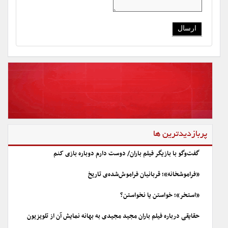
پربازدیدترین ها
گفت‌وگو با بازیگر فیلم باران/ دوست دارم دوباره بازی کنم
«فراموشخانه»؛ قربانیان فراموش‌شده‌ی تاریخ
«استخر»؛ خواستن یا نخواستن؟
حقایقی درباره فیلم باران مجید مجیدی به بهانه نمایش آن از تلویزیون