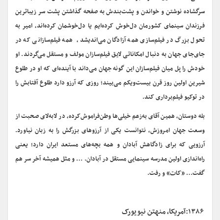
سرگشاده نوشتن و خواندن و پشت‌بندش به صفحه گذاشتن پشت سر زیباترین
فرزندان سینمای کشورمان دل‌خوش کرده‌ایم یا دل‌خوشمان کرده‌اند، امیر به
تحول بزرگ در فیلم‌سازی همه آزادگان می‌اندیشد، همه فیلم‌سازانی که در
جای‌جای جهان به‌ دنبال امکاناتی لایق فیلم‌سازان مولف و مستقل می‌گردند. او
خودش را پل میان فیلم‌سازان این گونه جهان می‌داند با آینده‌ای که او در طلوع
شیرین اولین روز قرن بیست‌ویکم می‌بیند؛ روزی که آرزو دارد طلوع آفتابش را
در توکیو فیلم‌برداری کند.
بله دوستان، همین آقای به‌زعم خیلی‌ها وطن‌فراموش‌کرده، در لابه‌لای‌ صحبت از
وسعت جهان امروزش، نتوانست یکی از آرزوهای بزرگش را به زبان نیاورد.
آرزویی که برای زادگاهش آبادان و همه بچه‌های مستعد ایران دارد؛ یعنی
راه‌اندازی اولین مدرسه سینمایی مستقل در آبادان. … و مثل همیشه آخر سر هم
گفت… «کات» و رفت.
۱۳۸۶:آمریکا، منهتن نیویورک