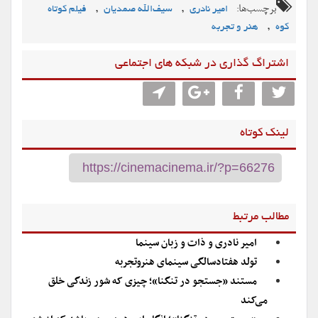
برچسب‌ها:
,
,
امیر نادری
سیف‌الله صمدیان
فیلم کوتاه
,
کوه
هنر و تجربه
اشتراگ گذاری در شبکه های اجتماعی
لینک کوتاه
مطالب مرتبط
امیر نادری و ذات و زبان سینما
تولد هفتادسالگی سینمای هنروتجربه
مستند «جستجو در تنگنا»؛ چیزی که شور زندگی خلق
می‌کند