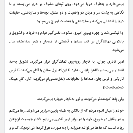
برمی‌دارد و به‌طرف دریا می‌دود، روی تپه‌ای مشرف بر دریا می‌ایستد و با
نگاهی به پشت سر و میان دو واقعیت و دو عشق، بچه‌ها و سازدهنی، حقیقت
دریا را انتخاب می‌کند و سازدهنی را به‌دست امواج می‌سپارد…
با فیکس شدن چهره پیروزِ امیرو، سکوت نفس‌گیر فیلم به فریاد و تشویق و
پایکوبی تماشاگران بر کف سینما و قیامتی از هیجان و شورِ بیدارشده بدل
می‌شود.
امیر نادری جوان، به ‌ناچار روبه‌روی تماشاگران قرار می‌گیرد. تشویق به‌حد
انفجار می‌رسد و ظاهرا پایانی ندارد تا این‌که برق سالن را قطع می‌کنند تا ترس
تاریکی و ترس جان، صداها را بخواباند. (بغل‌دستی‌ام می‌گوید: کار، کارِ عینک
دودی‌هاست!)
ولی پاها کوبنده‌تر می‌کوبند و نور به‌ناچار دوباره برمی‌گردد.
خودم را میان انبوه مردم که از بالکن به طبقه پایین سرازیر می‌شوند، رها می‌کنم
و در مقابل در خروج، خود را در برابر امیر نادری می‌یابم. فشار جمعیت آن‌چنان
زیاد است که فقط می‌توانم صورتم را به صورت عرق‌کرده‌اش نزدیک کنم و