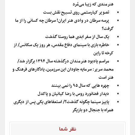
هنرمندی که زیبا می‌مُرد
تصویر کیارستمی روی تسبیح نقش بست
پرسه سرطان در وادی هنر ایران! سرطان چه کسانی را از ما
گرفت؟
یک سال از سفر ابدی هما روستا گذشت
خاطره بازی با سینمای دفاع مقدس، هر روز یک سکانس/ از
کرخه تا راین
مراسم یادبود هنرمندان درگذشته سال ۱۳۹۴ برگزار شد/
محمد سریر: سرمایه جاودان این سرزمین، یادگارهای فرهنگ و
هنر است
چهره هایی که سال ۹۵ را نمی بینند
دیدار فضانورد روس با رضا کیانیان و پاکدل
پاییز سینما چگونه گذشت؟/ استعفاهای یکی پس از دیگری
همراه با جنجال دو بازیگر
نظر شما