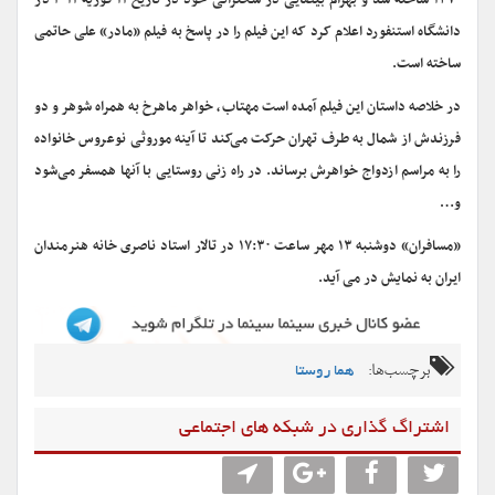
۱۳۷۰ ساخته شد و بهرام بیضایی در سخنرانی خود در تاریخ ۱۱ فوریه ۲۰۱۱ در
دانشگاه استنفورد اعلام کرد که این فیلم را در پاسخ به فیلم «مادر» علی حاتمی
ساخته است.
در خلاصه داستان این فیلم آمده است مهتاب، خواهر ماهرخ به همراه شوهر و دو
فرزندش از شمال به طرف تهران حرکت می‌کند تا آینه موروثی نوعروس خانواده
را به مراسم ازدواج خواهرش برساند. در راه زنی روستایی با آنها همسفر می‌شود
و…
«مسافران» دوشنبه ۱۳ مهر ساعت ۱۷:۳۰ در تالار استاد ناصری خانه هنرمندان
ایران به نمایش در می آید.
برچسب‌ها:
هما روستا
اشتراگ گذاری در شبکه های اجتماعی