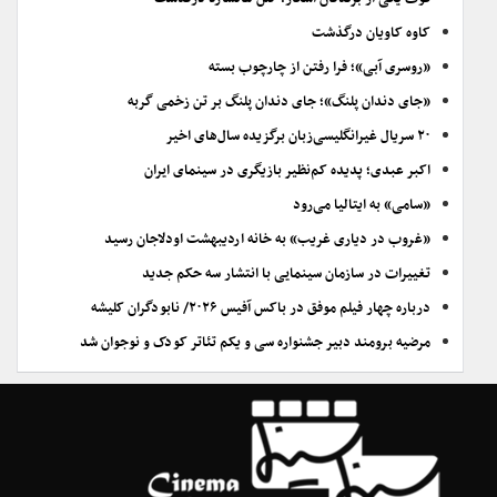
کاوه کاویان درگذشت
«روسری آبی»؛ فرا رفتن از چارچوب بسته
«جای دندان پلنگ»؛ جای دندان پلنگ بر تن زخمی گربه
۲۰ سریال غیرانگلیسی‌زبان برگزیده سال‌های اخیر
اکبر عبدی؛ پدیده کم‌نظیر بازیگری در سینمای ایران
«سامی» به ایتالیا می‌رود
«غروب در دیاری غریب» به خانه اردیبهشت اودلاجان رسید
تغییرات در سازمان سینمایی با انتشار سه حکم جدید
درباره چهار فیلم موفق در باکس آفیس ۲۰۲۶/ نابودگران کلیشه
مرضیه برومند دبیر جشنواره سی و یکم تئاتر کودک و نوجوان شد