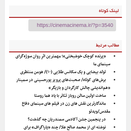
لینک کوتاه
مطالب مرتبط
«پرنده کوچک خوشبختی»؛ مهمترین اثرِ روان سوژه‌گرای
سینمای ما
تولد بیضایی و یک سکانس طلایی (۱۰)/ هومن منتظری
برش‌های کوتاه/ صحبت‌های پرویز پورحسینی در سمینار
«هم‌اندیشی چالش کارگردان و بازیگر»
ساخت اولین سالن روباز تئاتر با یاد هما روستا
ماندگارترین نقش های زن در فیلم های سینمای دفاع
مقدس/ویدئو
در پنجمین جشن آکادمی سمندریان چه گذشت؟
نوشته ای از محمد صالح علا/ چند «پاراگراف» برای