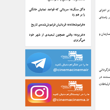
«گل سنگ»؛ سریالی که قواعد نمایش خانگی
بر اجرای
را بر هم زد
ر راستای
«فراموشخانه»؛ قربانیان فراموش‌شده‌ی تاریخ
سازمان و
«غریزه»؛ وقتی همچون تبعیدی از شهر خود
می‌گریزی
کارگردانی
 سینمایی مصادره به کارگردانی مهران احمدی و چند پروژه سینمایی دیگر بوده است. وی همچنین، علاوه بر تهیه و تولید بیش از ۱۵ مستند در
اون ارتباطات