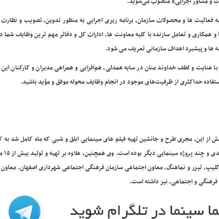
ت و مشاور اجرایی» منصوب می‌شوید.
ه فعالیت ها و محصولات سازمان، برنامه ریزی اجرایی به منظور تدوین، تصویب و نظارت 
و همکاری و تعامل سازنده با کلیه معاونت ها، ادارات کل و دفاتر مهم ترین وظایف شما د
ه ها و پیشبرد اهداف سازمانی تعریف می شود.
ا عنایت و لطف خداوند منان در سایه همدلی، هم‌افزایی و همراهی مدیران و کارکنان این 
فاده حداکثری از ظرفیت‌های موجود در انجام وظایف محوله موفق و مؤید باشید.
فه دین است که پیش از این، مجری طرح و جانشین تهیه فیلم های سینمایی ابلق و شبی که ماه کامل شد به 
نرگس آبیار و مشاور فیلم
ی، فرهنگی و بیش از ۸۰ فیلم کوتاه ۱۰۰ ثانیه ای، کلیپ، تیزر و نماهنگ، معاون اجتماعی سازمان فرهنگی اجتماعی شهرداری اصفهان، مع
فرهنگی و اجتماعی، نیز داشته است.