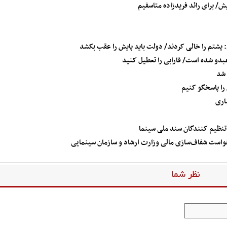
ش/ برای رائد فریدزاده متاسفیم
 پشتم را خالی کردند/ دولت باید پایش را عقب بکشد
بدو شده است/ فارابی را تعطیل کنید
 شد
 را پاسخگو کنیم
باری
ی تنظیم کنندگان سند ملی سینما
واست شفاف‌سازی مالی وزارت ارشاد و سازمان سینمایی
نظر شما