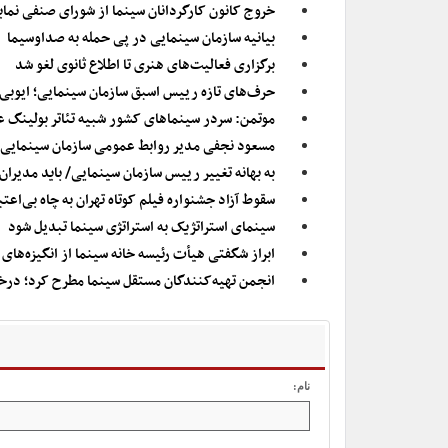
خروج کانون کارگردانان سینما از شورای صنفی نمای
بیانیه سازمان سینمایی در پی حمله به صداوسیما
برگزاری فعالیت‌های هنری تا اطلاع ثانوی لغو شد
حرف‌های تازه رییس اسبق سازمان سینمایی؛ ایوبی:
موتمن: سردر سینماهای کشور شبیه تئاتر بولینگ ع
مسعود نجفی مدیر روابط عمومی سازمان سینمایی
به بهانه تغییر رییس سازمان سینمایی/ باید مدیران
سقوط آزاد جشنواره فیلم کوتاه تهران به چاه بی‌اعت
سینمای استراتژیک به استراتژی سینما تبدیل شود
ابراز شگفتی هیأت رئیسه خانه سینما از انگیزه‌ها
انجمن تهیه‌کنندگان مستقل سینما مطرح کرد؛ درخ
نام: