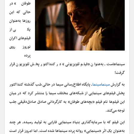
طوفان» در
حالی که این
روزها به‌عنوان
یکی از
فیلم‌های اکران
نوروز روی
پرده
سینماهاست، به‌عنوان «فیلم تلویزیونی» در کنداکتور پخش تلویزیون قرار
گرفت!
به گزارش
سینماسینما
، پایگاه اطلاع‌رسانی سیما در حالی شب گذشته کنداکتور
پخش فیلم‌های سینمایی از شبکه‌های مختلف سیما را منتشر کرد که در میان
این فیلم‌ها نام فیلم «بچه‌های طوفان» به کارگردانی صادق صادق‌دقیقی جلب
توجه می‌کند.
این فیلم که با سرمایه‌گذاری بنیاد سینمایی فارابی به تولید رسیده، هر چند
به‌عنوان یک اثر «سینمایی» روانه پرده سینماها شده است، اما امروز قرار است