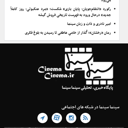
می‌رود
رکورد «انتقام‌جویان: پایان بازی» شکست؛ «مرد عنکبوتی: روز کاملاً
جدید» درحال ورود به فهرست تاریخی فروش گیشه
امیر نادری و ذات و زبان سینما
رمان «رخشان»؛ گُذار از خامیِ عاطفی تا رسیدن به بلوغ فکری
سینما سینما در شبکه های اجتماعی