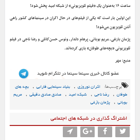
ساعت ۱۶ به‌عنوان یک «فیلم تلویزیونی» از شبکه امید پخش شود!
این اولین بار است که یکی از فیلم‌های در حال اکران در سینماهای کشور راهی
آنتن تلویزیون می‌شود!
پژمان بازغی، مریم بوبانی، پرهام دلدار، ونوس حسن‌کانلی و رضا ناجی در فیلم
تلویزیونی «بچه‌های طوفان» بازی کرده‌اند.
منبع: مهر
برچسب‌ها:
,
,
اکران نوروزی
بنیاد سینمایی فارابی
بچه های
,
,
,
,
طوفان
رضا ناجی
شبکه امید
صادق صادق دقیقی
مریم
,
بوبانی
پژمان بازغی
اشتراگ گذاری در شبکه های اجتماعی