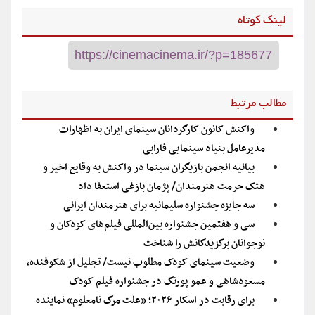
لینک کوتاه
مطالب مرتبط
واکنش کانون کارگردانان سینمای ایران به اظهارات
مدیرعامل بنیاد سینمایی فارابی
بیانیه انجمن بازیگران سینما در واکنش به وقایع اخیر و
هتک حرمت هنرمندان/ پژمان بازغی استعفا داد
سه جایزه جشنواره سلیمانیه برای هنرمندان ایرانی
سی و هفتمین جشنواره بین‌المللی فیلم‌های کودکان و
نوجوانان برگزیدگانش را شناخت
وضعیت سینمای کودک مطلوب نیست/ تجلیل از شکوفنده،
مسعودشاهی و عمو پورنگ در جشنواره فیلم کودک
برای رقابت در اسکار ۲۰۲۶؛ «علت مرگ نامعلوم» نماینده