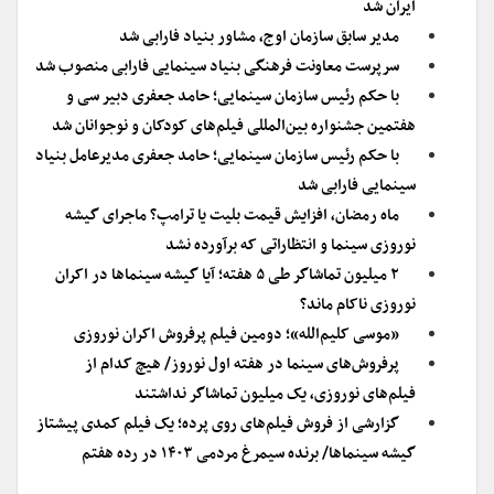
ایران شد
مدیر سابق سازمان اوج، مشاور بنیاد فارابی شد
سرپرست معاونت فرهنگی بنیاد سینمایی فارابی منصوب شد
با حکم رئیس سازمان سینمایی؛ حامد جعفری دبیر سی و
هفتمین جشنواره بین‌المللی فیلم‌های کودکان و نوجوانان شد
با حکم رئیس سازمان سینمایی؛ حامد جعفری مدیرعامل بنیاد
سینمایی فارابی شد
ماه رمضان، افزایش قیمت بلیت یا ترامپ؟ ماجرای گیشه
نوروزی سینما و انتظاراتی که برآورده نشد
۲ میلیون تماشاگر طی ۵ هفته؛ آیا گیشه سینماها در اکران
نوروزی ناکام ماند؟
«موسی کلیم‌الله»؛ دومین فیلم پرفروش اکران نوروزی
پرفروش‌های سینما در هفته اول نوروز/ هیچ کدام از
فیلم‌های نوروزی، یک میلیون تماشاگر نداشتند
گزارشی از فروش فیلم‌های روی پرده؛ یک فیلم کمدی پیشتاز
گیشه سینماها/ برنده سیمرغ مردمی ۱۴۰۳ در رده هفتم