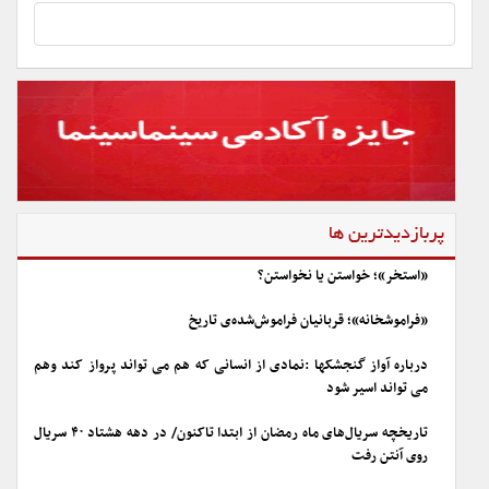
پربازدیدترین ها
«استخر»؛ خواستن یا نخواستن؟
«فراموشخانه»؛ قربانیان فراموش‌شده‌ی تاریخ
درباره آواز گنجشکها :نمادی از انسانی که هم می تواند پرواز کند وهم
می تواند اسیر شود
تاریخچه سریال‌های ماه رمضان از ابتدا تاکنون/ در دهه هشتاد ۴۰ سریال
روی آنتن رفت