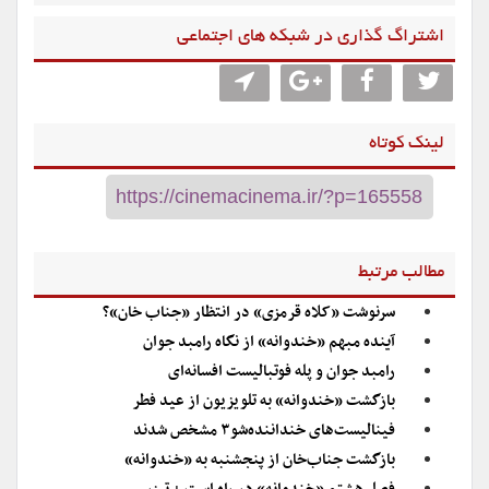
اشتراگ گذاری در شبکه های اجتماعی
لینک کوتاه
مطالب مرتبط
سرنوشت «کلاه قرمزی» در انتظار «جناب خان»؟
آینده مبهم «خندوانه» از نگاه رامبد جوان
رامبد جوان و پله فوتبالیست افسانه‌ای
بازگشت «خندوانه» به تلویزیون از عید فطر
فینالیست‌های خنداننده‌شو۳ مشخص شدند
بازگشت جناب‌خان از پنجشنبه به «خندوانه»