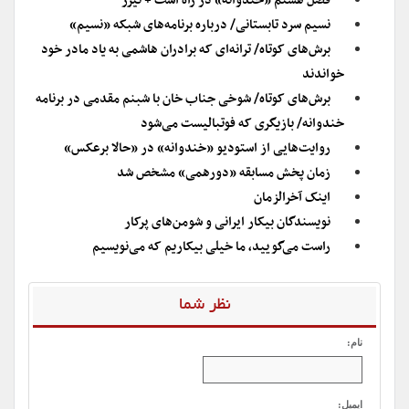
فصل هشتم «خندوانه» در راه است + تیزر
نسیم سرد تابستانی/ درباره برنامه‌های شبکه «نسیم»
برش‌های کوتاه/ ترانه‌ای که برادران هاشمی به یاد مادر خود
خواندند
برش‌های کوتاه/ شوخی جناب خان با شبنم مقدمی در برنامه
خندوانه/ بازیگری که فوتبالیست می‌شود
روایت‌هایی از استودیو «خندوانه» در «حالا برعکس»
زمان پخش مسابقه «دورهمی» مشخص شد
اینک آخرالزمان
نویسندگان بیکار ایرانی و شومن‌های پرکار
راست می‌گویید، ما خیلی بیکاریم که می‌نویسیم
نظر شما
نام:
ایمیل: