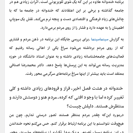
برنامه خندوانه علاوه بر این که یک شوی تلویزیونی است، اثرات زیادی هم در
جامعه گذاشته و برخی بر این اعتقادند که خندوانه در جامعه ما که با
چالش‌های زیاد فرهنگی و اقتصادی دست و پنجه نرم می‌کند، نقش یک سوپاپ
اطمینان را به عهده دارد و فشار را از روی مردم برمی‌دارد.
به گزارش
سینماسینما
،برای بررسی جایگاه این برنامه در ذهن مردم و فشاری
که از روی مردم برداشته می‌شود سراغ یکی از اهالی رسانه رفتیم که
فعالیت‌های جامعه‌شناسانه زیادی داشته و به عنوان استاد دانشگاه در حوزه
مدیریت رسانه می‌تواند به این پرسش‌ها پاسخ دهد. دکتر محمدرضا اصنافی
معتقد است باید بیشتر از اینها سراغ برنامه‌های سرگرمی محور رفت.
خندوانه در هشت فصل اخیر، فراز و فرودهای زیادی داشته و کلی
تغییر کرده اما با وجود افتی که کرده، مردم هنوز دوستش دارند و
منتظرش هستند. دلیلش چیست؟
درمورد این‌که چقدر مردم منتظر هستند تصور درستی ندارم، چون من
هیچ‌وقت نتوانستم با این برنامه ارتباط برقرار کنم. حس می‌کنم نحوه خنداندن
در این برنامه بسیار تصنعی و یک مدل تکراری از برنامه‌های سلبریتی‌محور