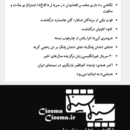
نگاهی به بازی محسن قصابیان در سریال «کلاغ»/ استراتژی مکث و
سکوت
فوت یکی از برندگان اسکار؛ گلن هانسارد درگذشت
کاوه کاویان درگذشت
«روسری آبی»؛ فرا رفتن از چارچوب بسته
«جای دندان پلنگ»؛ جای دندان پلنگ بر تن زخمی گربه
۲۰ سریال غیرانگلیسی‌زبان برگزیده سال‌های اخیر
اکبر عبدی؛ پدیده کم‌نظیر بازیگری در سینمای ایران
«سامی» به ایتالیا می‌رود