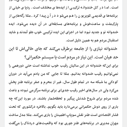
است. اما در کل خندوانه ترکیبی از ایده‌های مختلف است. ردپای خیلی از
برنامه‌های قدیمی تلویزیون را هم می‌شود در آن پیدا کرد، مثلا رگه‌هایی از
پارک‌ملت و ساعت‌خوش و برنامه‌های مسابقه‌ای در آن دیده می‌شود. ایده
خندوانه نو و جدید نبود اما در اجرای این ایده ترکیبی خوب جلو آمدند و شاید
استقبال مردم هم به همین دلیل است.
خندوانه نیازی را از جامعه برطرف می‌کند که جای خالی‌اش تا این
حد عیان است. این نیاز در مردم است یا سیستم حکمرانی؟
برای این‌که خندوانه در این سالیان رقیب خوب نداشته است حتی دورهمی را
نمی‌توانیم رقیب خندوانه بدانیم. مثلا تا جایی که من یادم می‌آید در دوران
کودکی ما شبکه سه در تمام طول سال، غیر از محرم و صفر برنامه طنز پخش
می‌کرد ولی در سال‌های اخیر رقیب جدی‌ای برای برنامه سرگرمی نبوده و باعث
شده مردم برای شروع شدنش پیگیر و لحظه‌شمار باشند. در مورد این‌که چه
باری از روی دوش حکمرانی برمی‌دارد باید بگویم، بالاخره درکشوری که تحت
فشار اقتصادی است طنز نقش سوپاپ اطمینان را بازی می‌کند. مثلا مدل ساخت
مهران مدیری در برنامه‌های طنز جوری بود که واقعیت‌های دردناک را می‌گفت