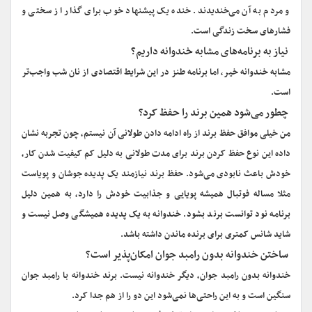
و مردم به آن می‌خندیدند. خنده یک پیشنهاد خوب برای گذار از سختی و
فشارهای سخت زندگی است.
نیاز به برنامه‌های مشابه خندوانه داریم؟
مشابه خندوانه خیر، اما برنامه طنز در این شرایط اقتصادی از نان شب واجب‌تر
است.
چطور می‌شود همین برند را حفظ کرد؟
من خیلی موافق حفظ برند از راه ادامه دادن طولانی آن نیستم، چون تجربه نشان
داده این نوع حفظ کردن برند برای مدت طولانی به دلیل کم کیفیت شدن کار،
خودش باعث نابودی می‌شود. حفظ برند نیازمند یک پدیده جوشان و پویاست
مثلا مساله فوتبال همیشه پویایی و جذابیت خودش را دارد، به همین دلیل
برنامه نود توانست برند بشود. خندوانه به یک پدیده همیشگی وصل نیست و
شاید شانس کمتری برای برنده ماندن داشته باشد.
ساختن خندوانه بدون رامبد جوان امکان‌پذیر است؟
خندوانه بدون رامبد جوان، دیگر خندوانه نیست. برند خندوانه با رامبد جوان
سنگین است و به این راحتی‌ها نمی‌شود این دو را از هم جدا کرد.