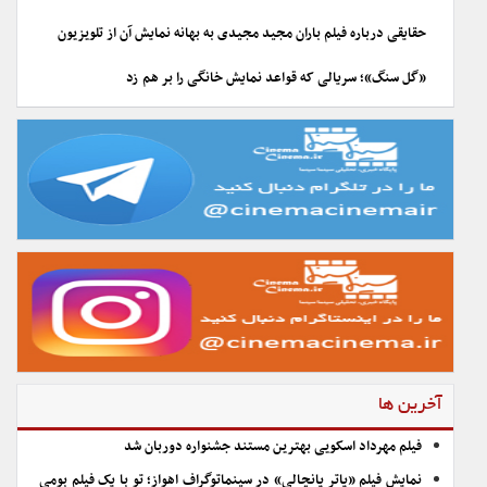
حقایقی درباره فیلم باران مجید مجیدی به بهانه نمایش آن از تلویزیون
«گل سنگ»؛ سریالی که قواعد نمایش خانگی را بر هم زد
آخرین ها
فیلم مهرداد اسکویی بهترین مستند جشنواره دوربان شد
نمایش فیلم «پاتر پانچالی» در سینماتوگراف اهواز؛ تو با یک فیلم بومی