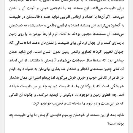
برای طبیعت می‌افتد، این مستند به ما نتیجه‌ی عینی و اثبات آن را نشان
می‌دهد. اگر آن‌ها با اعداد و ارقامی تقریبی فواید عدم دخالت‌مان در طبیعت
را گوشزد می‌کردند این مستند اعداد و ارقامی واقعی و حاصل‌شده به دست‌مان
می‌دهد. آن مستندها مجبور بودند به کمک نرم‌افزارها نبودن ما را روی زمین
«سالی که
بازسازی کنند و آن جهان آرمانی برای طبیعت را نشان‌مان دهند اما
جهان تغییر کرد»
تصاویر واقعی زمین بدون انسان است. این شاید همان
بهشتی بود که صدها سال حیوانات بی‌شماری آرزویش را داشتند. از این لحاظ
تماشای چنین مستندی اخطار و هشدار شدیدتری برای‌مان به همراه دارد. فیلم
در ظاهر از اتفاقی خوب و خبری خوش می‌گوید اما پیغام اصلی‌اش همان هشدار
همیشگی است که با برگشتن ما به طبیعت دوباره چه بر سر طبیعت خواهد
آمد، چه خطری زمین و موجودات دیگرش را تهدید می‌کند، و چگونه آن اندکی
که در این مدت و در نبود ما ساخته شده، تخریب خواهیم کرد.
شاید بعد از این مستند از خودمان بپرسیم فایده‌ی آفرینش ما برای طبیعت چه
بوده است؟