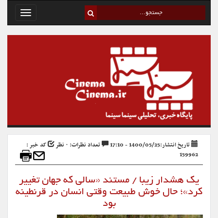
Toggle
avigation
تاریخ انتشار:1400/05/25 - 17:10
تعداد نظرات: ۰ نظر
کد خبر :
159962
یک هشدار زیبا / مستند «سالی که جهان تغییر
کرد»؛ حال خوش طبیعت وقتی انسان در قرنطینه
بود