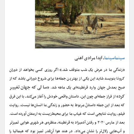
سینماسینما
، آیدا مرادی آهنی
«زندگی ما در عرض یک شب متوقف شد.» اگر روزی کسی بخواهد از دوران
کرونا بنویسد شاید این یکی از بهترین جمله‌ها برای شروع دورانی باشد که از
سالی که جهان تغییر
صبح بعدش جهان وارد قرنطینه‌ای یک ماهه شد. «
کرد
» از فراز جمله‌ای چون این، داستان واقعی خودش را آغاز می‌کند، با این فرق
که بعد از این جمله داستانْ مربوط به حضور و زندگی ما انسان‌ها نیست. روایت
فیلم، روایت نتایجی است که غیاب ما برای محیط‌زیست به ارمغان آورده است.
بعد از مارس ۲۰۲۰ و رفتن آدمیزاد به قرنطینه، منظره‌ی هر شهری هوایی تمیزتر
و آب‌هایی زلال‌تر را نشان می‌داد. در هند هوا آن‌قدر تمیز بود که هیمالیا را