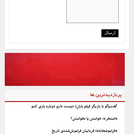
پربازدیدترین ها
گفت‌وگو با بازیگر فیلم باران/ دوست دارم دوباره بازی کنم
«استخر»؛ خواستن یا نخواستن؟
«فراموشخانه»؛ قربانیان فراموش‌شده‌ی تاریخ