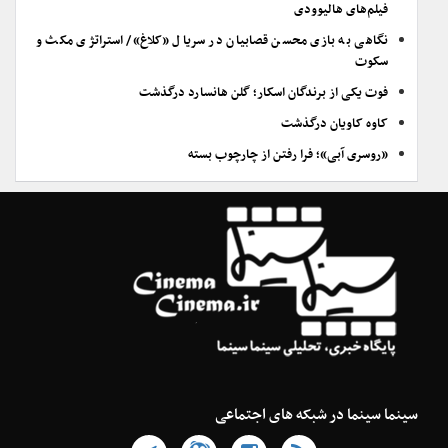
فیلم‌های هالیوودی
نگاهی به بازی محسن قصابیان در سریال «کلاغ»/ استراتژی مکث و
سکوت
فوت یکی از برندگان اسکار؛ گلن هانسارد درگذشت
کاوه کاویان درگذشت
«روسری آبی»؛ فرا رفتن از چارچوب بسته
سینما سینما در شبکه های اجتماعی