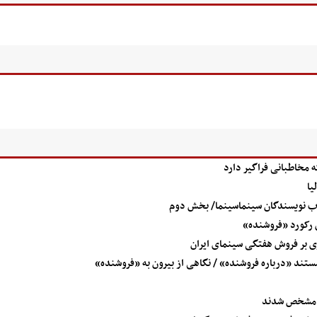
 مخاطبانی فراگیر دارد
یا
خاب نویسندگان سینماسینما/ بخش دوم
 رکورد «فروشنده»
ری بر فروش هفتگی سینمای ایران
ستند «درباره فروشنده» / نگاهی از بیرون به «فروشنده»
س مشخص شدند