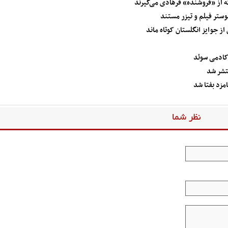
 از «فروشنده» فرهادی می‌گیرند
وستر فیلم و تیزر مستند
آکادمی سوئد
تشر شد
مزد بفتا شد
نظر شما