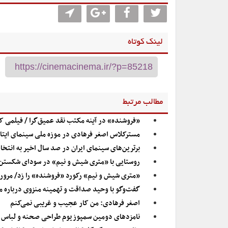
لینک کوتاه
مطالب مرتبط
«فروشنده» در آینه مکتب نقد عمیق‌گرا / فیلمی که
مسترکلاس اصغر فرهادی در موزه ملی سینمای ایتال
برترین‌های سینمای ایران در صد سال اخیر به انت
روستایی با «متری شیش و نیم» در سودای شکستن
«متری شیش‌ و‌ نیم» رکورد «فروشنده» را زد/ مرو
گفت‌وگو با وحید صداقت و تهمینه منزوی درباره م
اصغر فرهادی: من کار عجیب و غریبی نمی‌کنم
نامزدهای دومین سمپوزیوم طراحی صحنه و لبا