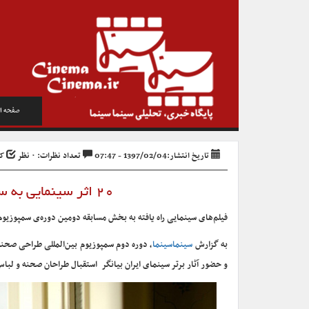
صفحه ا
تاریخ انتشار:1397/02/04 - 07:47
تعداد نظرات: ۰ نظر
کد 
۲۰ اثر سینمایی‌ به سمپوزیوم طراحی صحنه و لباس راه یافتند
فیلم‌های سینمایی راه یافته به بخش مسابقه دومین دوره‌ی سمپوزیو
به گزارش
سینماسینما
، دوره دوم سمپوزیوم بین‌المللی طراحی صحنه 
و حضور آثار برتر سینمای ایران بیانگر استقبال طراحان صحنه و لبا