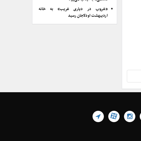
«غروب در دیاری غریب» به خانه
اردیبهشت اودلاجان رسید