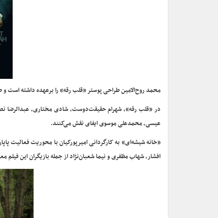
محمد روح‌الامین طراحی پوستر «قلب رقه» را برعهده داشته است و ط
در «قلب رقه»، شهرام حقیقت‌دوست، شادی مختاری، عبدالرضا نصا
عیسی، محمدعلی موسوی ایفای نقش می‌کنند.
«خانه شیشه‌ای» به کارگردانی امیرپورکیان با محوریت فعالیت پاپار
‌افشار، شهاب مظفری و نیما شعبان‌نژاد از جمله بازیگران این فیلم مع