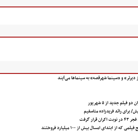
رتر» و «سینما شهرقصه» به سینماها می‌آیند
یلم جدید از ۵ شهریور
ش/ برای رائد فریدزاده متاسفیم
ز ابتدای امسال بیش از ۱۰۰ میلیارد فروختند