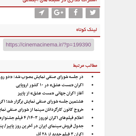
اشتراگ گذاری در شبکه های اجتماعی
لینک کوتاه
مطالب مرتبط
در جلسه شورای صنفی نمایش مصوب شد: «دو روز دی
اکران «مست عشق» در ۱۰ کشور اروپایی
آغاز اکران جهانی «مست عشق» از پاییز
هشتمین جلسه شورای صنفی نمایش برگزار شد؛ اکران دو ف
خروج کانون کارگردانان سینما از شورای صنفی نمای
اعلام فیلم‌های اکران نوروز ۱۴۰۳/ ۴ فیلم جشنواره فجر ۴۳ در نوبت اکران قرار گرفت
جدول فروش سینمای ایران در آخرین روز پاییز/ پنج فیلمی که ا
اکران ۳ فیلم جدید از ۲۸ آذر