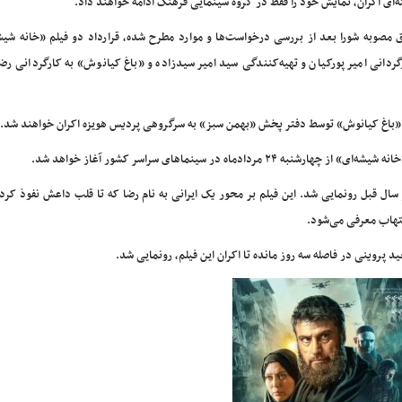
ه‌ای اکران، نمایش خود را فقط در گروه سینمایی فرهنگ ادامه خواهند داد.
 مصوبه شورا بعد از بررسی درخواست‌ها و موارد مطرح شده، قرارداد دو فیلم «خانه شیشه
گردانی امیر پورکیان و تهیه‌کنندگی سید امیر سیدزاده و «باغ کیانوش» به کارگردانی رض
 «باغ کیانوش» توسط دفتر پخش «بهمن سبز» به سرگروهی پردیس هویزه اکران خواهند شد.
اه در سینماهای سراسر کشور آغاز خواهد شد.
 سال قبل رونمایی شد. این فیلم بر محور یک ایرانی به نام رضا که تا قلب داعش نفوذ کرد
تهاب معرفی می‌شود.
روینی در فاصله سه روز مانده تا اکران این فیلم، رونمایی شد.