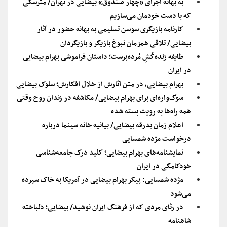
به بهانه اجرای «چهار صندوق» بیضایی در تهران/ مترسکی
که با دست خودمان می‌سازیم
کارنامه بازیگری سوسن تسلیمی به بهانه حضور در آثار
بیضایی/ تلاقی همزمان نبوغ بازیگر و بازیگردان
طایفه زنده‌کُشِ مُرده‌پرست؛ داستان فراموشی بهرام بیضایی
در ایران
بهرام بیضایی، در متن آثارش از خلال افکارش؛ سلوک بیضایی
سوگ‌واره‌ای برای بهرام بیضایی/ مکاشفه در زندان روح وقتی
همه‌ راه‌‌ها به رویت بسته شده
اعلام زمان بدرقه بیضایی/ بیانیه خانه سینما درباره
درخواست مژده شمسایی
نمایشنامه‌های بهرام بیضایی؛ کلید درک جامعه‌شناسی
خودکامگی در ایران
مژده شمسایی: پیکر بهرام بیضایی در آمریکا به خاک سپرده
می‌شود
در رثای مردی که از فرهنگ ایران نوشید/ بیضایی؛ دلباخته
شاهنامه