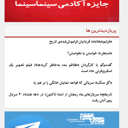
پربازدیدترین ها
«فراموشخانه»؛ قربانیان فراموش‌شده‌ی تاریخ
«استخر»؛ خواستن یا نخواستن؟
گفت‌وگو با کارگردان «طلاقم بده به خاطر گربه ها»/ فیلم تصویر یک
اسکیزوفرنی حاد است
«گل سنگ»؛ سریالی که قواعد نمایش خانگی را بر هم زد
تاریخچه سریال‌های ماه رمضان از ابتدا تاکنون/ در دهه هشتاد ۴۰ سریال
روی آنتن رفت