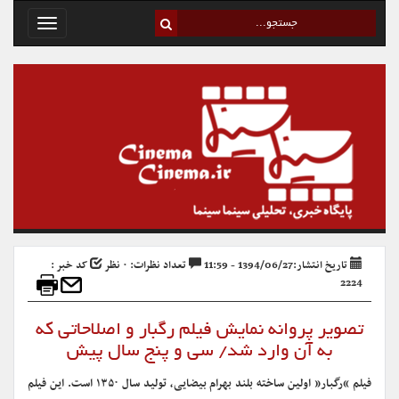
Toggle
avigation
تاریخ انتشار:1394/06/27 - 11:59
تعداد نظرات: ۰ نظر
کد خبر :
2224
تصویر پروانه نمایش فیلم رگبار و اصلاحاتی که
به آن وارد شد/ سی و پنج سال پیش
فیلم “رگبار” اولین ساخته بلند بهرام بیضایی، تولید سال ۱۳۵۰ است. این فیلم