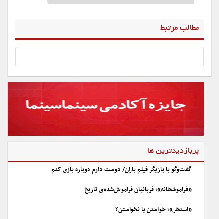
مطالب مرتبط
پربازدیدترین ها
گفت‌وگو با بازیگر فیلم باران/ دوست دارم دوباره بازی کنم
«فراموشخانه»؛ قربانیان فراموش‌شده‌ی تاریخ
«استخر»؛ خواستن یا نخواستن؟