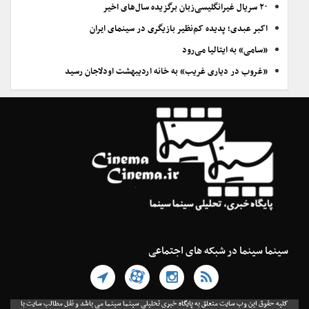
۲۰ سریال غیرانگلیسی‌زبان برگزیده سال‌های اخیر
اکبر عبدی؛ پدیده کم‌نظیر بازیگری در سینمای ایران
«سامی» به ایتالیا می‌رود
«غروب در دیاری غریب» به خانه اردیبهشت اودلاجان رسید
سینما سینما در شبکه های اجتماعی
کلیه حقوق این وب سایت متعلق به پایگاه خبری تحلیلی سینما سینما می باشد و نقل مطالب سایت با