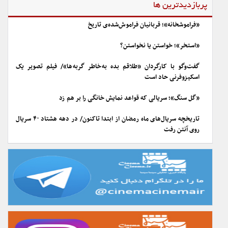
پربازدیدترین ها
«فراموشخانه»؛ قربانیان فراموش‌شده‌ی تاریخ
«استخر»؛ خواستن یا نخواستن؟
گفت‌وگو با کارگردان «طلاقم بده به خاطر گربه ها»/ فیلم تصویر یک
اسکیزوفرنی حاد است
«گل سنگ»؛ سریالی که قواعد نمایش خانگی را بر هم زد
تاریخچه سریال‌های ماه رمضان از ابتدا تاکنون/ در دهه هشتاد ۴۰ سریال
روی آنتن رفت