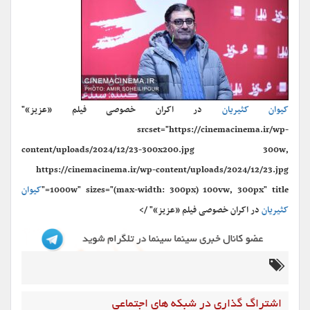
کیوان کثیریان
در اکران خصوصی فیلم «عزیز»"
srcset="https://cinemacinema.ir/wp-
content/uploads/2024/12/23-300x200.jpg 300w,
https://cinemacinema.ir/wp-content/uploads/2024/12/23.jpg
1000w" sizes="(max-width: 300px) 100vw, 300px" title="
کیوان
کثیریان
در اکران خصوصی فیلم «عزیز»" />
اشتراگ گذاری در شبکه های اجتماعی