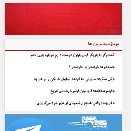
پربازدیدترین ها
گفت‌وگو با بازیگر فیلم باران/ دوست دارم دوباره بازی کنم
«استخر»؛ خواستن یا نخواستن؟
«گل سنگ»؛ سریالی که قواعد نمایش خانگی را بر هم زد
«فراموشخانه»؛ قربانیان فراموش‌شده‌ی تاریخ
«غریزه»؛ وقتی همچون تبعیدی از شهر خود می‌گریزی