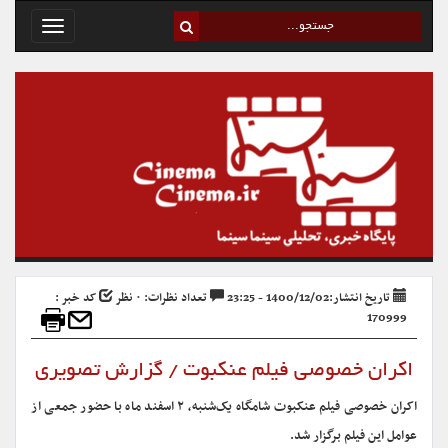
Toggle
avigation
تاریخ انتشار:1400/12/02 - 23:25
تعداد نظرات: ۰ نظر
کد خبر :
170999
اکران خصوصی فیلم عنکبوت / گزارش تصویری
اکران خصوصی فیلم عنکبوت شامگاه یک‌شنبه، ۲ اسفند ماه با حضور جمعی از
عوامل این فیلم برگزار شد.