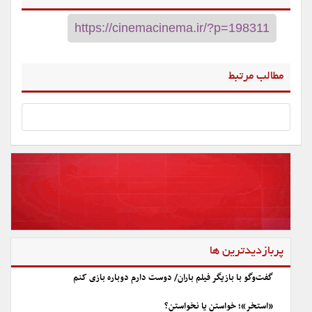
مطالب مرتبط
پربازدیدترین ها
گفت‌وگو با بازیگر فیلم باران/ دوست دارم دوباره بازی کنم
«استخر»؛ خواستن یا نخواستن؟