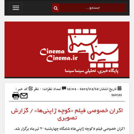
Toggle
avigation
تاریخ انتشار:1403/04/14 - 14:04
تعداد نظرات: ۰ نظر
کد خبر :
198311
اکران خصوصی فیلم «کوچه ژاپنی‌ها» / گزارش
تصویری
اکران خصوصی فیلم «کوچه ژاپنی‌ها» شامگاه چهارشنبه ۲۰ تیرماه برگزار شد.