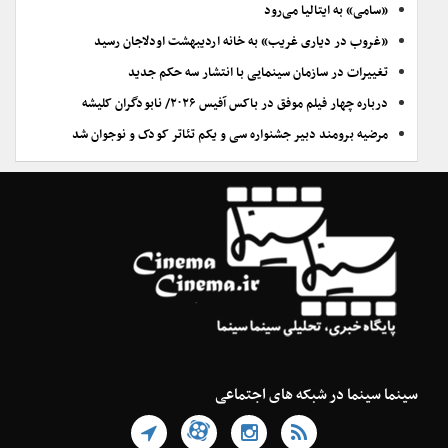
«سامی» به ایتالیا می‌رود
«غروب در دیاری غریب» به خانه اردیبهشت اودلاجان رسید
تغییرات در سازمان سینمایی با انتشار سه حکم جدید
درباره چهار فیلم موفق در باکس آفیس ۲۰۲۶/ نابودگران کلیشه
مرضیه برومند دبیر جشنواره سی و یکم تئاتر کودک و نوجوان شد
سینما سینما در شبکه های اجتماعی