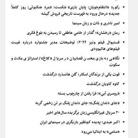
رکورد «انتقام‌جویان: پایان بازی» شکست؛ «مرد عنکبوتی: روز کاملاً
جدید» درحال ورود به فهرست تاریخی فروش گیشه
امیر نادری و ذات و زبان سینما
رمان «رخشان»؛ گُذار از خامیِ عاطفی تا رسیدن به بلوغ فکری
فستیوال فیلم ونیز ۲۰۲۶؛ توضیحات مدیر جشنواره درباره غیبت
فیلم‌های هالیوودی
نگاهی به بازی محسن قصابیان در سریال «کلاغ»/ استراتژی مکث و
سکوت
فوت یکی از برندگان اسکار؛ گلن هانسارد درگذشت
کاوه کاویان درگذشت
«روسری آبی»؛ فرا رفتن از چارچوب بسته
«جای دندان پلنگ»؛ جای دندان پلنگ بر تن زخمی گربه
۲۰ سریال غیرانگلیسی‌زبان برگزیده سال‌های اخیر
اکبر عبدی؛ پدیده کم‌نظیر بازیگری در سینمای ایران
«سامی» به ایتالیا می‌رود