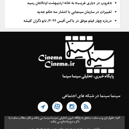
«غروب در دیاری غریب» به خانه اردیبهشت اودلاجان رسید
تغییرات در سازمان سینمایی با انتشار سه حکم جدید
درباره چهار فیلم موفق در باکس آفیس ۲۰۲۶/ نابودگران کلیشه
سینما سینما در شبکه های اجتماعی
کلیه حقوق این وب سایت متعلق به پایگاه خبری تحلیلی سینما سینما می باشد و نقل مطالب سایت با
ذکر منبع بلامانع می باشد.