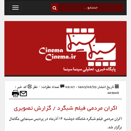
Toggle
avigation
تاریخ انتشار:1403/08/15 - 09:07
تعداد نظرات: ۰ نظر
کد خبر :
201968
اکران مردمی فیلم شبگرد / گزارش تصویری
اکران مردمی فیلم شبگرد شامگاه دوشنبه ۱۴ آذرماه در پردیس سینمایی مگامال
برگزار شد.