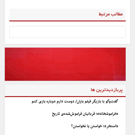
مطالب مرتبط
پربازدیدترین ها
گفت‌وگو با بازیگر فیلم باران/ دوست دارم دوباره بازی کنم
«فراموشخانه»؛ قربانیان فراموش‌شده‌ی تاریخ
«استخر»؛ خواستن یا نخواستن؟