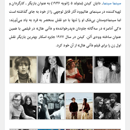
سینما سینما
، دایان کیتن (متولد ۵ ژانویه ۱۹۴۶) به عنوان بازیگر، کارگردان و
تهیه‌کننده در سینمای هالیوود آثار قابل توجهی را از خود به جای گذاشته است
اما سینمادوستان بی‌شک او را تنها با دو نقش‌ منحصر به فرد به یاد می‌آورند:
«کِی آدامز» در سه‌گانه جاودان «پدرخوانده» و «آنی هال» در فیلمی با همین
عنوان ساخته وودی آلن. کیتن در سال ۱۹۷۷ جایزه اسکار بهترین بازیگر نقش
اول زن را برای فیلم «آنی هال» از آن خود کرد.