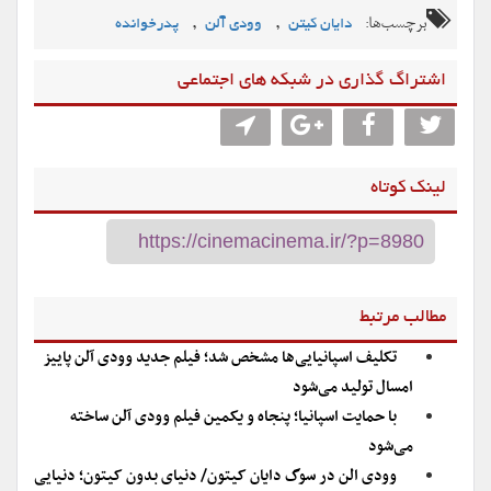
برچسب‌ها:
,
,
دایان کیتن
وودی آلن
پدرخوانده
اشتراگ گذاری در شبکه های اجتماعی
لینک کوتاه
مطالب مرتبط
تکلیف اسپانیایی‌ها مشخص شد؛ فیلم جدید وودی آلن پاییز
امسال تولید می‌شود
با حمایت اسپانیا؛ پنجاه و یکمین فیلم وودی آلن ساخته
می‌شود
وودی الن در سوگ دایان کیتون/ دنیای بدون کیتون؛ دنیایی