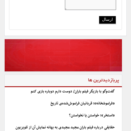
پربازدیدترین ها
گفت‌وگو با بازیگر فیلم باران/ دوست دارم دوباره بازی کنم
«فراموشخانه»؛ قربانیان فراموش‌شده‌ی تاریخ
«استخر»؛ خواستن یا نخواستن؟
حقایقی درباره فیلم باران مجید مجیدی به بهانه نمایش آن از تلویزیون