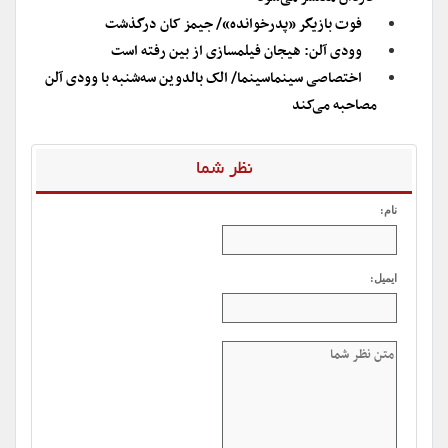
فوت بازیگر «پدرخوانده»/ جیمز کان درگذشت
وودی آلن: هیجان فیلمسازی از بین رفته است
اختصاصی سینماسینما/ الک بالدوین سه‌شنبه با وودی آلن
مصاحبه می‌کند
نظر شما
نام:
ایمیل: