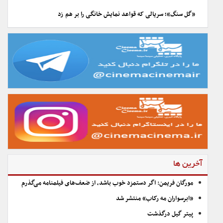
«گل سنگ»؛ سریالی که قواعد نمایش خانگی را بر هم زد
آخرین ها
مورگان فریمن: اگر دستمزد خوب باشد، از ضعف‌های فیلمنامه می‌گذرم
«ابرسواران مه رکاب» منتشر شد
پیتر گیل درگذشت