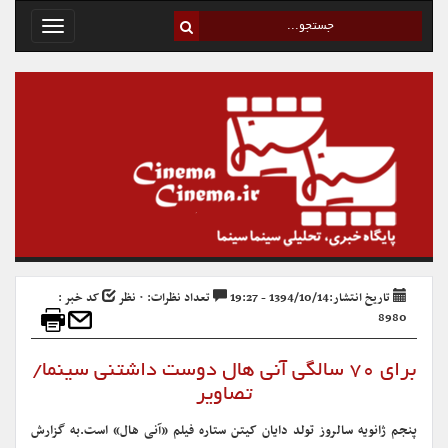
Toggle
avigation
تاریخ انتشار:1394/10/14 - 19:27
تعداد نظرات: ۰ نظر
کد خبر :
8980
برای ۷۰ سالگی آنی هال دوست داشتنی سینما/
تصاویر
پنجم ژانویه سالروز تولد دایان کیتن ستاره فیلم «آنی هال» است.
به گزارش