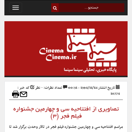
Toggle
avigation
تاریخ انتشار:1394/11/12 - 00:31
تعداد نظرات: ۰ نظر
کد خبر :
10774
تصاویری از افتتاحیه سی و چهارمین جشنواره
فیلم فجر (۳)
مراسم افتتاحیه سی و چهارمین جشنواره فیلم فجر در تالار وحدت برگزار شد تا