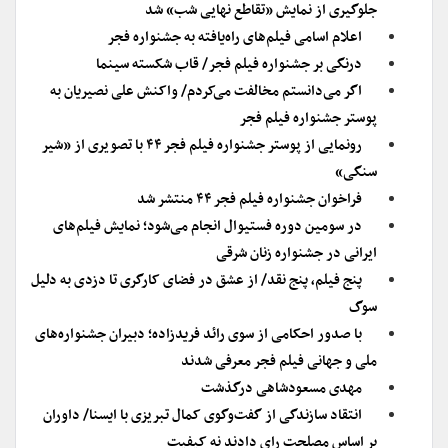
جلوگیری از نمایش «تقاطع نهایی شب» شد
اعلام اسامی فیلم‌های راه‌یافته به جشنواره فجر
درنگی بر جشنواره فیلم فجر/ قاب شکسته سینما
اگر می‌دانستم مخالفت می‌کردم/ واکنش علی نصیریان به
پوستر جشنواره فیلم فجر
رونمایی از پوستر جشنواره فیلم فجر ۴۴ با تصویری از «شیر
سنگی»
فراخوان جشنواره فیلم فجر ۴۴ منتشر شد
در سومین دوره فستیوال انجام می‌شود؛ نمایش فیلم‌های
ایرانی در جشنواره زنان شرقی
پنج فیلم، پنج نقد/ از عشق در فضای کارگری تا دزدی به دلیل
سوگ
با صدور احکامی از سوی رائد فریدزاده؛ دبیران جشنواره‌های
ملی و جهانی فیلم فجر معرفی شدند
مهدی مسعودشاهی درگذشت
انتقاد سازندگی از گفت‌وگوی کمال تبریزی با ایسنا/ داوران
بر اساس مصلحت رای دادند نه کیفیت