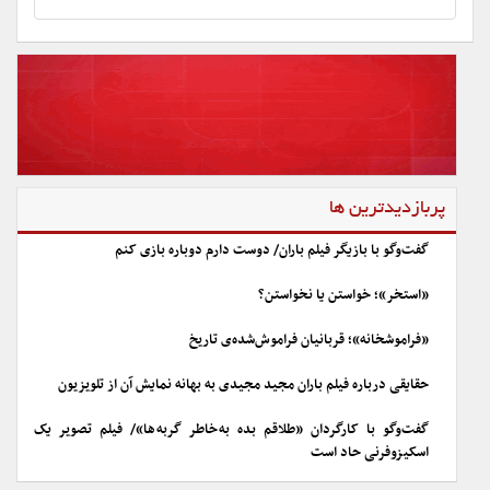
پربازدیدترین ها
گفت‌وگو با بازیگر فیلم باران/ دوست دارم دوباره بازی کنم
«استخر»؛ خواستن یا نخواستن؟
«فراموشخانه»؛ قربانیان فراموش‌شده‌ی تاریخ
حقایقی درباره فیلم باران مجید مجیدی به بهانه نمایش آن از تلویزیون
گفت‌وگو با کارگردان «طلاقم بده به خاطر گربه ها»/ فیلم تصویر یک
اسکیزوفرنی حاد است