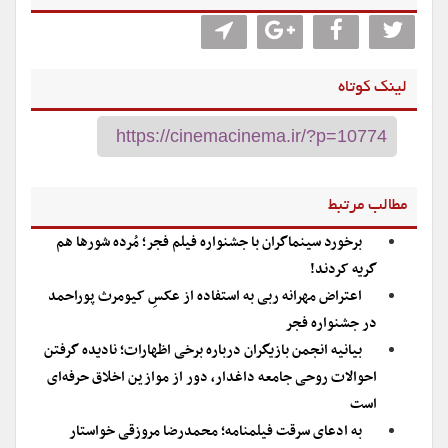
لینک کوتاه
مطالب مرتبط
برخورد سینماگران با جشنواره فیلم فجر؛ مُرده شورها هم
گریه کردند!
اعتراض مهرانه ربی به استفاده از عکسِ کیومرث پوراحمد
در جشنواره فجر
بیانیه انجمن بازیگران درباره برخی اظهارات؛ نادیده گرفتن
احوالات روحی جامعه داغدار، دور از موازین اخلاق حرفه‌ای
است
به ادعای سرقت فیلمنامه؛ محمدرضا مروزقی خواستار