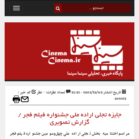
Toggle
avigation
تاریخ انتشار:1403/12/02 - 12:41
تعداد نظرات: ۰ نظر
کد خبر :
206513
جایزه تجلی اراده ملی جشنواره فیلم فجر /
گزارش تصویری
مراسم اختتامیه بخش تجلی اراده ملی چهل‌وسومین جشنواره فیلم فجر