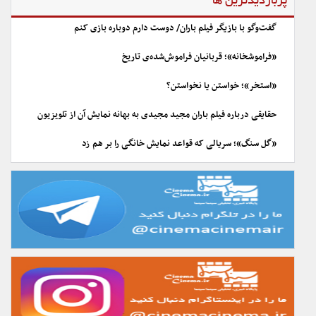
پربازدیدترین ها
گفت‌وگو با بازیگر فیلم باران/ دوست دارم دوباره بازی کنم
«فراموشخانه»؛ قربانیان فراموش‌شده‌ی تاریخ
«استخر»؛ خواستن یا نخواستن؟
حقایقی درباره فیلم باران مجید مجیدی به بهانه نمایش آن از تلویزیون
«گل سنگ»؛ سریالی که قواعد نمایش خانگی را بر هم زد