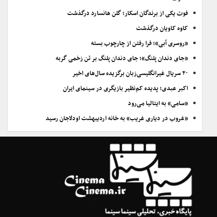
فوت یکی از برندگان اسکار؛ گلن هانسارد درگذشت
کاوه کاویان درگذشت
«روسری آبی»؛ فرا رفتن از چارچوب بسته
«جای دندان پلنگ»؛ جای دندان پلنگ بر تن زخمی گربه
۲۰ سریال غیرانگلیسی‌زبان برگزیده سال‌های اخیر
اکبر عبدی؛ پدیده کم‌نظیر بازیگری در سینمای ایران
«سامی» به ایتالیا می‌رود
«غروب در دیاری غریب» به خانه اردیبهشت اودلاجان رسید