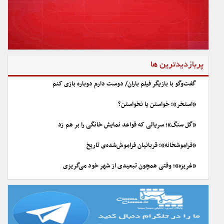
پربازدیدترین ها
گفت‌وگو با بازیگر فیلم باران/ دوست دارم دوباره بازی کنم
«استخر»؛ خواستن یا نخواستن؟
«گل سنگ»؛ سریالی که قواعد نمایش خانگی را بر هم زد
«فراموشخانه»؛ قربانیان فراموش‌شده‌ی تاریخ
«غریزه»؛ وقتی همچون تبعیدی از شهر خود می‌گریزی