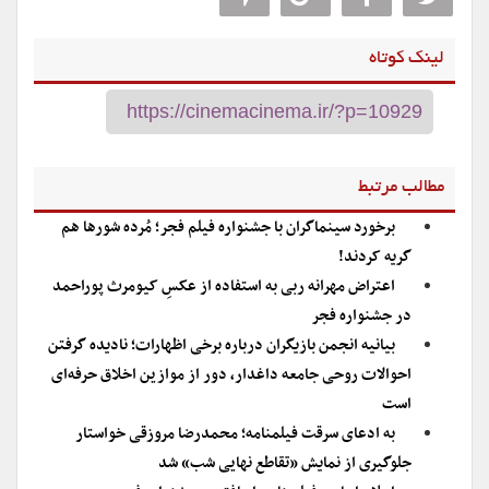
لینک کوتاه
مطالب مرتبط
برخورد سینماگران با جشنواره فیلم فجر؛ مُرده شورها هم
گریه کردند!
اعتراض مهرانه ربی به استفاده از عکسِ کیومرث پوراحمد
در جشنواره فجر
بیانیه انجمن بازیگران درباره برخی اظهارات؛ نادیده گرفتن
احوالات روحی جامعه داغدار، دور از موازین اخلاق حرفه‌ای
است
به ادعای سرقت فیلمنامه؛ محمدرضا مروزقی خواستار
جلوگیری از نمایش «تقاطع نهایی شب» شد