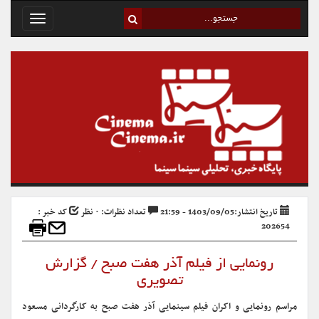
Toggle
avigation
تاریخ انتشار:1403/09/05 - 21:59
تعداد نظرات: ۰ نظر
کد خبر :
202654
رونمایی از فیلم آذر هفت صبح / گزارش
تصویری
مراسم رونمایی و اکران فیلم سینمایی آذر هفت صبح به کارگردانی مسعود