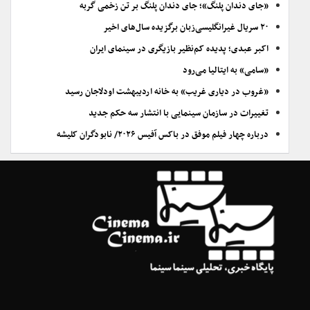
«جای دندان پلنگ»؛ جای دندان پلنگ بر تن زخمی گربه
۲۰ سریال غیرانگلیسی‌زبان برگزیده سال‌های اخیر
اکبر عبدی؛ پدیده کم‌نظیر بازیگری در سینمای ایران
«سامی» به ایتالیا می‌رود
«غروب در دیاری غریب» به خانه اردیبهشت اودلاجان رسید
تغییرات در سازمان سینمایی با انتشار سه حکم جدید
درباره چهار فیلم موفق در باکس آفیس ۲۰۲۶/ نابودگران کلیشه