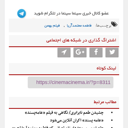
برچسب‌ها:
,
فاطمه معتمدآریا
فیلم بهمن
اشتراگ گذاری در شبکه های اجتماعی
لینک کوتاه
مطالب مرتبط
چشیدن طعم نابرابری/ نگاهی به فیلم «عامه‌پسند»
«عامه پسند» اکران آنلاین می‌شود