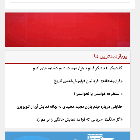
پربازدیدترین ها
گفت‌وگو با بازیگر فیلم باران/ دوست دارم دوباره بازی کنم
«فراموشخانه»؛ قربانیان فراموش‌شده‌ی تاریخ
«استخر»؛ خواستن یا نخواستن؟
حقایقی درباره فیلم باران مجید مجیدی به بهانه نمایش آن از تلویزیون
«گل سنگ»؛ سریالی که قواعد نمایش خانگی را بر هم زد