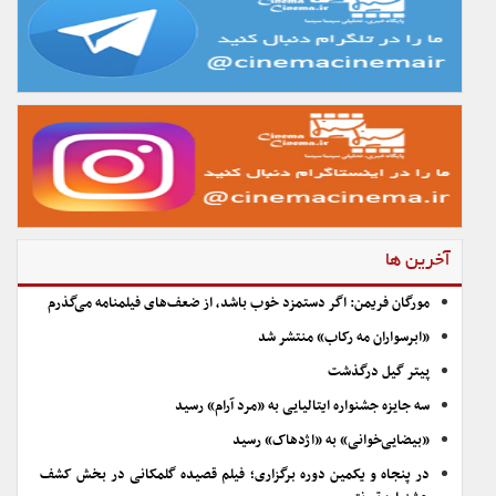
آخرین ها
مورگان فریمن: اگر دستمزد خوب باشد، از ضعف‌های فیلمنامه می‌گذرم
«ابرسواران مه رکاب» منتشر شد
پیتر گیل درگذشت
سه جایزه جشنواره ایتالیایی به «مرد آرام» رسید
«بیضایی‌خوانی» به «اژدهاک» رسید
در پنجاه و یکمین دوره برگزاری؛ فیلم قصیده گلمکانی در بخش کشف