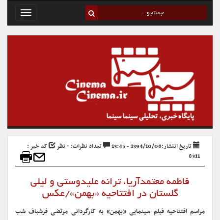
Toggle
avigation
تاریخ انتشار:1394/10/06 - 13:45
تعداد نظرات: ۰ نظر
کد خبر :
8311
فاطمه معتمدآریا، ترانه علیدوستی و لیلی
گلستان در افتتاحیه «بهمن»/عکس
مراسم افتتاحیه فیلم سینمایی «بهمن» به کارگردانی مرتضی فرشباف شب