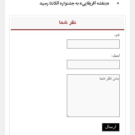
«بنفشه آفریقایی» به جشنواره آتلانتا رسید
نظر شما
نام:
ایمیل: