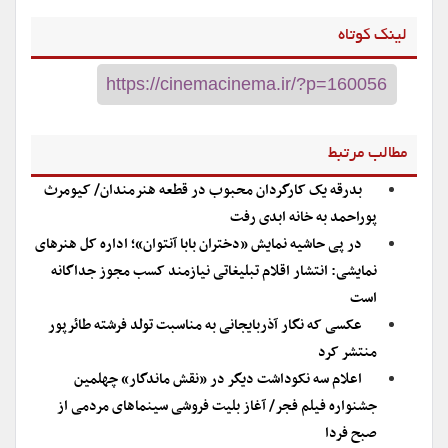
لینک کوتاه
مطالب مرتبط
بدرقه یک کارگردان محبوب در قطعه هنرمندان/ کیومرث
پوراحمد به خانه ابدی رفت
در پی حاشیه نمایش «دختران بابا آنتوان»؛ اداره کل هنرهای
نمایشی: انتشار اقلام تبلیغاتی نیازمند کسب مجوز جداگانه
است
عکسی که نگار آذربایجانی به مناسبت تولد فرشته طائرپور
منتشر کرد
اعلام سه نکوداشت دیگر در «نقش ماندگار» چهلمین
جشنواره فیلم فجر/ آغاز بلیت فروشی سینماهای مردمی از
صبح فردا