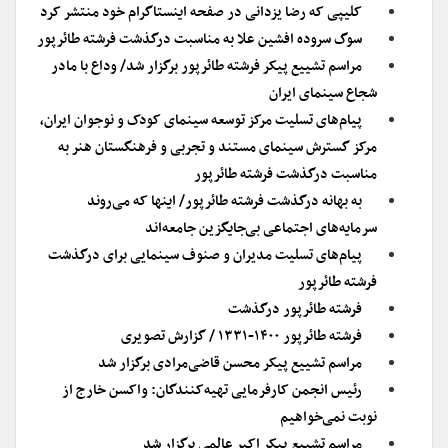
کلیپی که رضا یزدانی در صفحه اینستاگرام خود منتشر کرد
سوگ سروده افشین علا به مناسبت درگذشت فرشته طائرپور
مراسم تشییع پیکر فرشته طائرپور برگزار شد/ وداع با مادر
شجاع سینمای ایران
پیام‌های تسلیت مرکز توسعه سینمای کودک و نوجوان ایران،
مرکز گسترش سینمای مستند و تجربی و فرهنگستان هنر به
مناسبت درگذشت فرشته طائرپور
به بهانه درگذشت فرشته طائرپور/ اینها که می‌روند
سرمایه‌های اجتماعی بی‌جایگزین جامعه‌اند
پیام‌های تسلیت مدیران و صنوف سینمایی برای درگذشت
فرشته طائرپور
فرشته طائرپور درگذشت
فرشته طائرپور ۱۴۰۰-۱۳۳۱ / گزارش تصویری
مراسم تشییع پیکر محسن قاضی‌مرادی برگزار شد
رئیس انجمن کارفرمایی تهیه‌کنندگان: واکسن خارج از
نوبت نمی‌خواهیم
مراسم تشییع پیکر اکبر عالمی برگزار شد