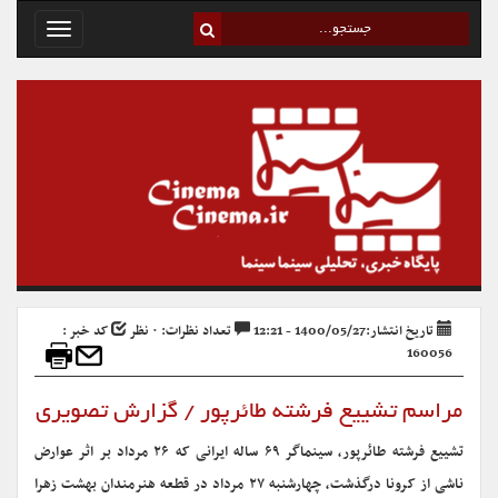
Toggle
avigation
تاریخ انتشار:1400/05/27 - 12:21
تعداد نظرات: ۰ نظر
کد خبر :
160056
مراسم تشییع فرشته طائرپور / گزارش تصویری
تشییع فرشته طائرپور، سینماگر ۶۹ ساله ایرانی که ۲۶ مرداد بر اثر عوارض
ناشی از کرونا درگذشت، چهارشنبه ۲۷ مرداد در قطعه هنرمندان بهشت زهرا