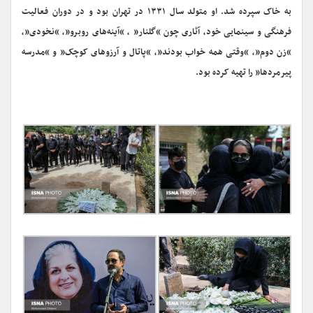
به خاک سپرده شد. او متولد سال ۱۳۳۱ در تهران بود و در دوران فعالیت
فرهنگی و سینمایی خود، آثاری چون “گلنار” ، “آینه‌های روبرو”، “نخودی”،
“زن دوم”، “وقتی همه خواب بودند”، “پاتال و آرزوهای کوچک” و “مدرسه
پیرمردها” را تهیه کرده بود.