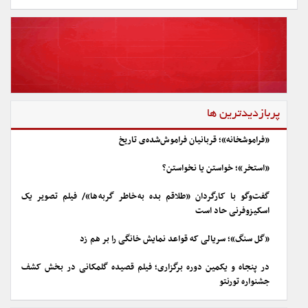
پربازدیدترین ها
«فراموشخانه»؛ قربانیان فراموش‌شده‌ی تاریخ
«استخر»؛ خواستن یا نخواستن؟
گفت‌وگو با کارگردان «طلاقم بده به خاطر گربه ها»/ فیلم تصویر یک
اسکیزوفرنی حاد است
«گل سنگ»؛ سریالی که قواعد نمایش خانگی را بر هم زد
در پنجاه و یکمین دوره برگزاری؛ فیلم قصیده گلمکانی در بخش کشف
جشنواره تورنتو