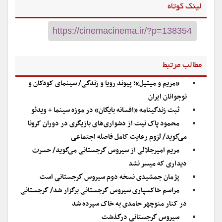
لینک کوتاه
مطالب مرتبط
«مریم و میتیل»؛ پیوند رویا و زندگی/ سینمای کودکان و
نوجوانان ایران
ثبت زندگینامه «افسانه بایگان» در موزه سینما + ویدئو
محمود پاک نیت از دشواری‌های بازیگری در دوران کرونا
می‌گوید/ لزوم رعایت کامل فاصله اجتماعی
مریم امیرجلالی از سیروس گرجستانی می‌گوید/ حسرت
دیداری که میسر نشد
پژمان جمشیدی نسخه دوم سیروس گرجستانی است
مراسم خاکسپاری سیروس گرجستانی برگزار شد/ گرجستانی
در کنار منوچهر حامدی به خاک سپرده شد
سیروس گرجستانی درگذشت