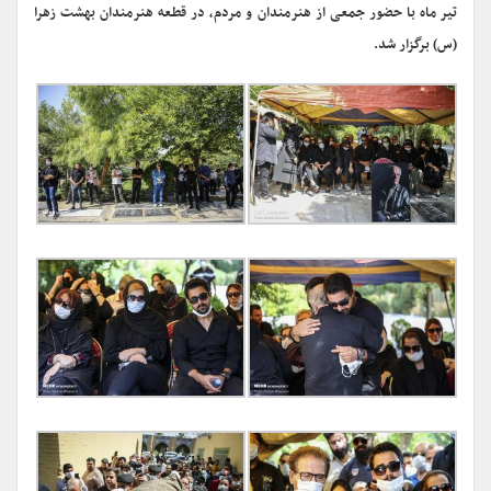
تیر ماه با حضور جمعی از هنرمندان و مردم، در قطعه هنرمندان بهشت زهرا
(س) برگزار شد.