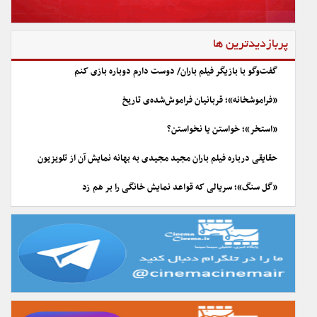
پربازدیدترین ها
گفت‌وگو با بازیگر فیلم باران/ دوست دارم دوباره بازی کنم
«فراموشخانه»؛ قربانیان فراموش‌شده‌ی تاریخ
«استخر»؛ خواستن یا نخواستن؟
حقایقی درباره فیلم باران مجید مجیدی به بهانه نمایش آن از تلویزیون
«گل سنگ»؛ سریالی که قواعد نمایش خانگی را بر هم زد