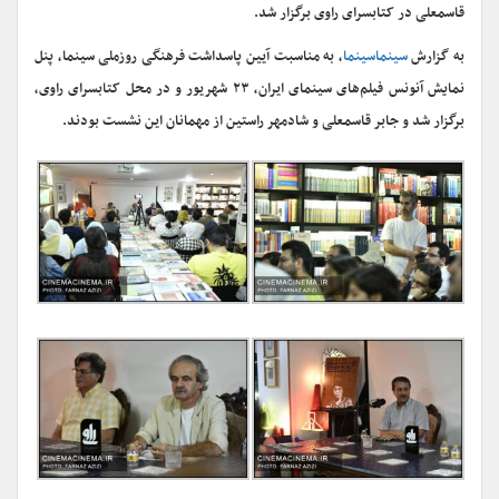
قاسمعلی در کتابسرای راوی برگزار شد.
به گزارش
سینماسینما
، به مناسبت آیین پاسداشت فرهنگی روزملی سینما، پنل
نمایش آنونس فیلم‌های سینمای ایران، ۲۳ شهریور و در محل کتابسرای راوی،
برگزار شد و جابر قاسمعلی و شادمهر راستین از مهمانان این نشست بودند.