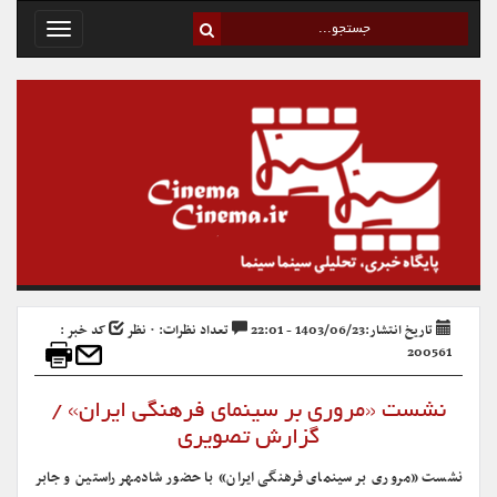
Toggle
avigation
تاریخ انتشار:1403/06/23 - 22:01
تعداد نظرات: ۰ نظر
کد خبر :
200561
نشست «مروری بر سینمای فرهنگی ایران» /
گزارش تصویری
نشست «مروری بر سینمای فرهنگی ایران» با حضور شادمهر راستین و جابر