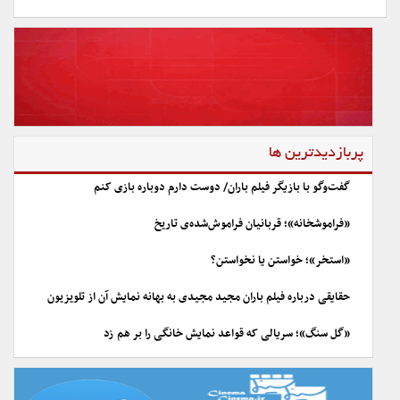
پربازدیدترین ها
گفت‌وگو با بازیگر فیلم باران/ دوست دارم دوباره بازی کنم
«فراموشخانه»؛ قربانیان فراموش‌شده‌ی تاریخ
«استخر»؛ خواستن یا نخواستن؟
حقایقی درباره فیلم باران مجید مجیدی به بهانه نمایش آن از تلویزیون
«گل سنگ»؛ سریالی که قواعد نمایش خانگی را بر هم زد