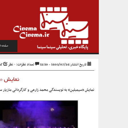
صفحه ا
تاریخ انتشار:1403/07/24 - 12:10
تعداد نظرات: ۰ نظر
کد خ
نمایش «
نمایش «سیمبلین» به نویسندگی محمد زارعی و کارگردانی مازیار سی