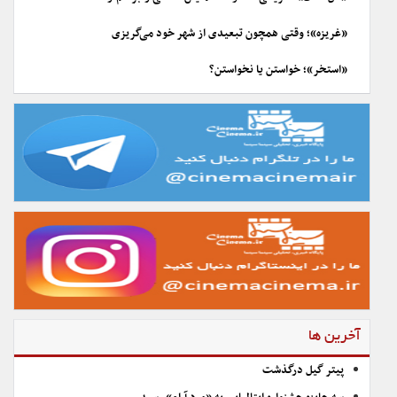
«غریزه»؛ وقتی همچون تبعیدی از شهر خود می‌گریزی
«استخر»؛ خواستن یا نخواستن؟
آخرین ها
پیتر گیل درگذشت