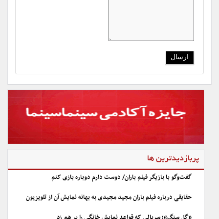
پربازدیدترین ها
گفت‌وگو با بازیگر فیلم باران/ دوست دارم دوباره بازی کنم
حقایقی درباره فیلم باران مجید مجیدی به بهانه نمایش آن از تلویزیون
«گل سنگ»؛ سریالی که قواعد نمایش خانگی را بر هم زد