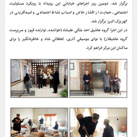
برگزار شد. دومین روز اجراهای خیابانی این رویداد با رویکرد مسئولیت
اجتماعی، حمایت از اقشار خاص و اسباب نشاط اجتماعی و امیدآفرینی در
کهریزک البرز برگزار شد.
در این اجرا گروه عاشیق احد ملکی علیشاه (خواننده، نوازنده قپوز و سرپرست
گروه عاشیقلار) با نوای موسیقی آذری، لحظاتی شاد و خاطره‌انگیز را برای
ساکنان این مرکز فراهم کرد.