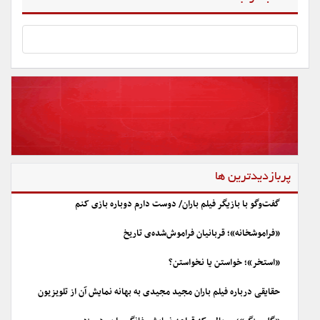
پربازدیدترین ها
گفت‌وگو با بازیگر فیلم باران/ دوست دارم دوباره بازی کنم
«فراموشخانه»؛ قربانیان فراموش‌شده‌ی تاریخ
«استخر»؛ خواستن یا نخواستن؟
حقایقی درباره فیلم باران مجید مجیدی به بهانه نمایش آن از تلویزیون