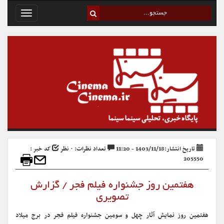
Toggle
avigation
تاریخ انتشار:1403/11/18 - 11:20
تعداد نظرات: ۰ نظر
کد خبر :
205550
هفتمین روز جشنواره فیلم فجر / گزارش
تصویری
هفتمین روز نمایش آثار چهل و سومین جشنواره فیلم فجر در برج میلاد