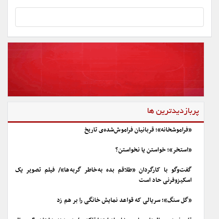
پربازدیدترین ها
«فراموشخانه»؛ قربانیان فراموش‌شده‌ی تاریخ
«استخر»؛ خواستن یا نخواستن؟
گفت‌وگو با کارگردان «طلاقم بده به خاطر گربه ها»/ فیلم تصویر یک
اسکیزوفرنی حاد است
«گل سنگ»؛ سریالی که قواعد نمایش خانگی را بر هم زد