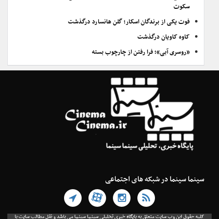
سکوت
فوت یکی از برندگان اسکار؛ گلن هانسارد درگذشت
کاوه کاویان درگذشت
«روسری آبی»؛ فرا رفتن از چارچوب بسته
سینما سینما در شبکه های اجتماعی
کلیه حقوق این وب سایت متعلق به پایگاه خبری تحلیلی سینما سینما می باشد و نقل مطالب سایت با