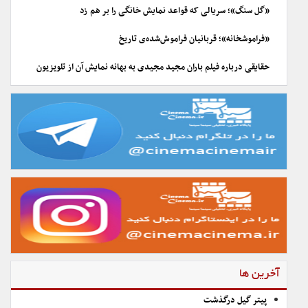
«گل سنگ»؛ سریالی که قواعد نمایش خانگی را بر هم زد
«فراموشخانه»؛ قربانیان فراموش‌شده‌ی تاریخ
حقایقی درباره فیلم باران مجید مجیدی به بهانه نمایش آن از تلویزیون
آخرین ها
پیتر گیل درگذشت