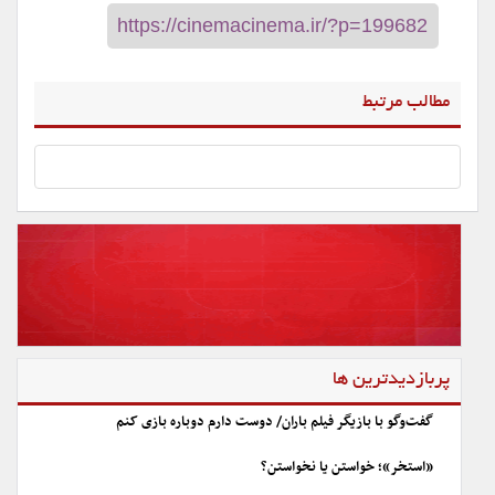
مطالب مرتبط
پربازدیدترین ها
گفت‌وگو با بازیگر فیلم باران/ دوست دارم دوباره بازی کنم
«استخر»؛ خواستن یا نخواستن؟