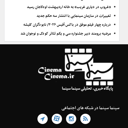
«غروب در دیاری غریب» به خانه اردیبهشت اودلاجان رسید
تغییرات در سازمان سینمایی با انتشار سه حکم جدید
درباره چهار فیلم موفق در باکس آفیس ۲۰۲۶/ نابودگران کلیشه
مرضیه برومند دبیر جشنواره سی و یکم تئاتر کودک و نوجوان شد
سینما سینما در شبکه های اجتماعی