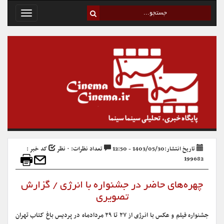
Toggle
avigation
تاریخ انتشار:1403/05/30 - 12:50
تعداد نظرات: ۰ نظر
کد خبر :
199682
چهره‌های حاضر در جشنواره با انرژی / گزارش
تصویری
جشنواره فیلم و عکس با انرژی از ۲۷ تا ۲۹ مردادماه در پردیس باغ کتاب تهران