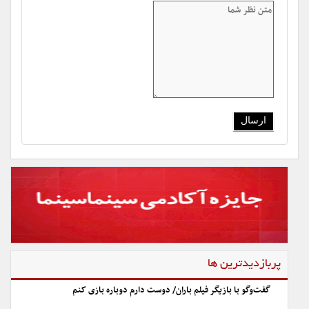
پربازدیدترین ها
گفت‌وگو با بازیگر فیلم باران/ دوست دارم دوباره بازی کنم