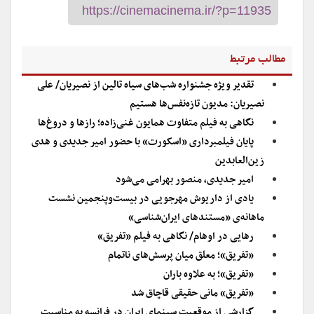
مطالب مرتبط
تقدیر ویژه جشنواره شب‌های سیاه تالین از نصیریان/ علی
نصیریان: مدیون تازه‌نفس‌ها هستیم
نگاهی به فیلم متفاوت همایون غنی‌زاده؛ رازها و دروغ‌ها
پایان فیلمبرداری «اسکورت» با حضور امیر جدیدی و هدی
زین‌العابدین
امیر جدیدی، منصور بهرامی می‌شود
یادی از داریوش مهرجویی در بیست‌وپنجمین نشست
ماهانه‌ی «مستندهای ایران‌شناسی»
رهایی در اوهام/ نگاهی به فیلم «تفریق»
«تفریق»؛ معلق میان پرسش‌های ناتمام
«تفریق»؛ به علاوه باران
«تفریق» مانی حقیقی قاچاق شد
گزارشی از موقعیت سینمای ایران در فرانسه به مناسبت