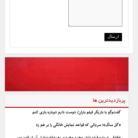
پربازدیدترین ها
گفت‌وگو با بازیگر فیلم باران/ دوست دارم دوباره بازی کنم
«گل سنگ»؛ سریالی که قواعد نمایش خانگی را بر هم زد
حقایقی درباره فیلم باران مجید مجیدی به بهانه نمایش آن از تلویزیون