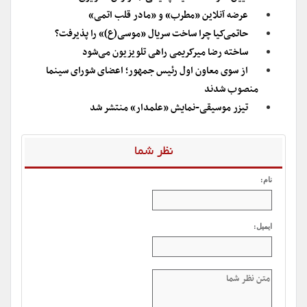
عرضه آنلاین «مطرب» و «مادر قلب اتمی»
حاتمی‌کیا چرا ساخت سریال «موسی(ع)» را پذیرفت؟
ساخته رضا میرکریمی راهی تلویزیون می‌شود
از سوی معاون اول رئیس جمهور؛ اعضای شورای سینما
منصوب شدند
تیزر موسیقی-نمایش «علمدار» منتشر شد
نظر شما
نام:
ایمیل: