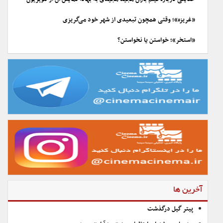
«غریزه»؛ وقتی همچون تبعیدی از شهر خود می‌گریزی
«استخر»؛ خواستن یا نخواستن؟
آخرین ها
پیتر گیل درگذشت