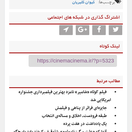
برچسب‌ها:
کیوان کثیریان
اشتراگ گذاری در شبکه های اجتماعی
لینک کوتاه
مطالب مرتبط
فیلم کوتاه «شامیر» نامزد بهترین فیلمبرداری جشنواره
امریکایی شد
جایزه‌ای فراتر از پناهی و فیلمش
طبقه فرودست، اخلاق و مساله‌ی انتخاب
یک یادداشت در هفت پرده
آنها که «علت مرگ: نامعلوم» را توقیف کردند باید پاسخگو