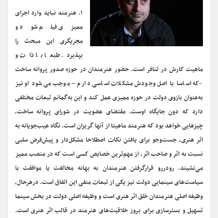
۱. هنرمند نباید وارد اجرای
ممیزی فیلم شود و
مجریگری این مبحث را
بپذیرد. طبعا با ذات و
ماهیت کارش در تنافر است. حضور هنرمندان در حوزه صدور پروانه ساخت
-که اساسا با اصل وجودش مشکلات اساسی دارم – موجب می‌شود او نیز
به‌عنوان بازوی دولت در حوزه ممیزی عمل کند و این به‌گمانم تبعات مختلفی
دارد که دون جایگاه اوست. مقتضای عضویت در شورای پروانه ساخت،
چیزهایی خواهد بود که هنرمند ماهیتا از آنها گریزان است. نگاه عیب‌جویانه به
اثر هنری، جست‌وجو برای یافتن نکات اصطلاحا مشکل‌دار و پیش‌فرض سلبی
نسبت به اثر و صاحب اثر، از مهم‌ترین خصایص کسی است که در منصب ممیز
می‌نشیند. رودررو قرارگرفتن هنرمندان به بهانه مخالفت یا موافقت با
سیاست‌های سینمایی دولت نیز یکی از تبعات منفی این اتفاق است. درهرحال،
وظیفه اصلی هنرمندان خلق اثر هنری است و وظیفه اصلی دولت در بخش سینما
تسهیل و بسترسازی برای بروز خلاقیت‌های هنرمند در قالب اثر هنری است.