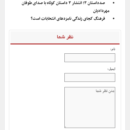
صدداستان ۳؛ انتشار ۳ داستان کوتاه با صدای طوفان
مهردادیان
فرهنگ کجای زندگی نامزدهای انتخابات است؟
نظر شما
نام:
ایمیل: