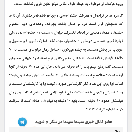
ورود هرکدام از دوطرف به حیطه طرف مقابل هرگز نتایج خوبی نداشته است.
۲. مروری بر فراخوان و مقررات جشنواره سی و چهارم فیلم فجر نشان از آن دارد
که همچنان قرار است در، بر همان پاشنه بچرخد. وعده‌های دبیر محترم
جشنواره همواره مبتنی بر ایجاد تغییرات فراوان و مثبت در جشنواره بوده ولی
نهایتا تغییر عمده‌ای در مقررات جشنواره دیده نشد. اما یک تغییر غیرمعمول و
عجیب در بخش مستند، به چشم می‌خورد؛ حداقل زمان فیلم‌های مستند به ۷۰
دقیقه افزایش یافته است. تا جایی که می‌دانم، نرم استاندارد جهانی سینمای
مستند، کف زمان فیلم بلند را ۵۶ دقیقه می‌داند. حال این عدد ۷۰ دقیقه از کجا
آمده است؟ سالانه چه تعداد مستند بالای ۷۰ دقیقه در ایران تولید می‌شود؟
اساسا آیا روی این عدد کار کارشناسی صورت گرفته یا با کارشناسان مستند و
مستندسازان مشورتی شده است؟ یعنی فیلم‌سازانی که براساس استاندارد، زمان
فیلمشان حدود ۶۰ دقیقه است، باید ۱۰ دقیقه به فیلم آب اضافه کنند تا بتوانند
در جشنواره شرکت کنند؟