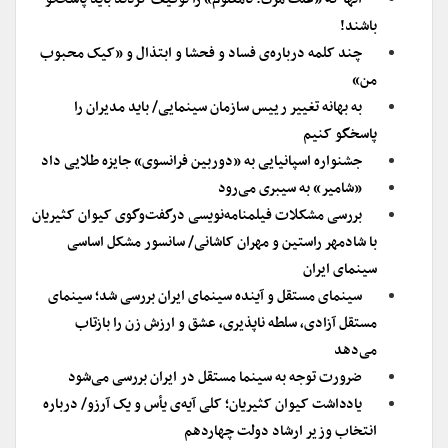
باشند!
چند کلمه درباره‌ی فساد و فحشا و ابتذال و «کیک محبوب
من»
به بهانه تغییر رییس سازمان سینمایی/ باید مدیران را
پاسخگو کنیم
جشنواره اسپانیایی به «دوربین فرانسوی» جایزه طلایی داد
«شامیر» به سیبری می‌رود
بررسی مشکلات فیلمنامه‌نویسی درگفت‌وگوی کیوان‌ کثیریان
با شادمهر راستین و مهران‌ کاشانی/ سانسور مشکل اساسی
سینمای ایران
سینمای مستقل و آینده سینمای ایران بررسی شد؛ سینمای
مستقل آزادی، سلطه ناپذیری، عشق و ارزش زن را بازتاب
می‌دهد
ضرورت توجه به سینما مستقل در ایران بررسی می‌شود
یادداشت کیوان کثیریان؛ کلی آیه‌ی یأس و یک آرزو/ درباره
انتخاب وزیر ارشاد دولت چهاردهم