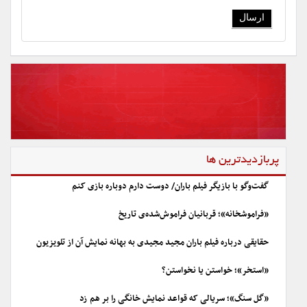
پربازدیدترین ها
گفت‌وگو با بازیگر فیلم باران/ دوست دارم دوباره بازی کنم
«فراموشخانه»؛ قربانیان فراموش‌شده‌ی تاریخ
حقایقی درباره فیلم باران مجید مجیدی به بهانه نمایش آن از تلویزیون
«استخر»؛ خواستن یا نخواستن؟
«گل سنگ»؛ سریالی که قواعد نمایش خانگی را بر هم زد