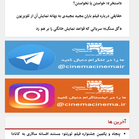
«استخر»؛ خواستن یا نخواستن؟
حقایقی درباره فیلم باران مجید مجیدی به بهانه نمایش آن از تلویزیون
«گل سنگ»؛ سریالی که قواعد نمایش خانگی را بر هم زد
آخرین ها
پنجاه و یکمین جشنواره فیلم تورنتو؛ مستند افسانه سالاری به کانادا