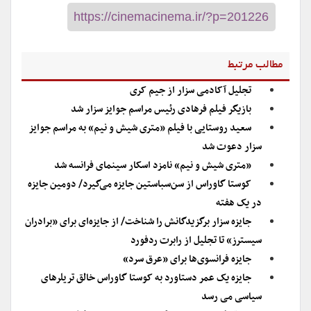
مطالب مرتبط
تجلیل آکادمی سزار از جیم کری
بازیگر فیلم فرهادی رئیس مراسم جوایز سزار شد
سعید روستایی با فیلم «متری شیش و نیم» به مراسم جوایز
سزار دعوت شد
«متری شیش و نیم» نامزد اسکار سینمای فرانسه شد
کوستا گاوراس از سن‌سباستین جایزه می‌گیرد/ دومین جایزه
در یک هفته
جایزه سزار برگزیدگانش را شناخت/ از جایزه‌ای برای «برادران
سیسترز» تا تجلیل از رابرت ردفورد
جایزه فرانسوی‌ها برای «عرق سرد»
جایزه یک عمر دستاورد به کوستا گاوراس خالق تریلرهای
سیاسی می رسد