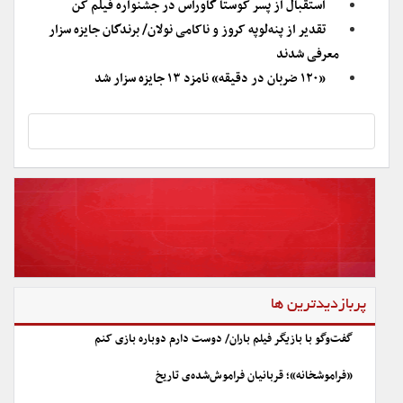
استقبال از پسر کوستا گاوراس در جشنواره فیلم کن
تقدیر از پنه‌لوپه‌ کروز و ناکامی نولان/ برندگان جایزه سزار
معرفی شدند
«۱۲۰ ضربان در دقیقه» نامزد ۱۳ جایزه سزار شد
پربازدیدترین ها
گفت‌وگو با بازیگر فیلم باران/ دوست دارم دوباره بازی کنم
«فراموشخانه»؛ قربانیان فراموش‌شده‌ی تاریخ