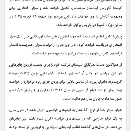
کوستا گاوراس فیلمساز سرشناس، تجلیل خواهد شد و سزار افتخاری برای
مجموعه آثارش به وی خواهند داد. این مراسم روز ‌جمعه ۲۸ فوریه ۲۰۲۵ در
سالن بزرگ المپیا در پاریس برگزار خواهد شد.
پیش از این اعلام شده بود که جولیا رابرتز، هنرپیشه امریکایی نیز یک سزار
افتخاری دریافت خواهد کرد. در این دور از مراسم سزار، هنرپیشه نامدار
فرانسوی کاترین دونوو، ریاست مراسم را به عهده خواهد داشت.
از هم‌اکنون دست‌اندرکاران سینمای فرانسه خود را برای بدست آوردن جایزهایی
در این مراسم در حال آماده‌سازی هستند. فیلم‌هایی چون «کنت مونت
کریستو»، «امیلیا پرز»، از شانس بالایی برای بردن جوایز زیاد برخواردار خواهند
بود. بیش از صد فیلم فرانسوی در سال ۲۰۲۴ تا به امروز به‌نمایش درآمده و
هنوز سه ماه به پایان سال هم مانده است.
جوایز سزار جدا از ارج گذاشتن به فیلم‌های فرانسوی اکران شده در طول سال،
به یک فیلم خارجی که در سینماهای فرانسه اکران شده باشد نیز جایزه‌ای
می‌دهد. در سال‌های گذشته اغلب فیلم‌های امریکایی یا اروپایی توانسته بودند