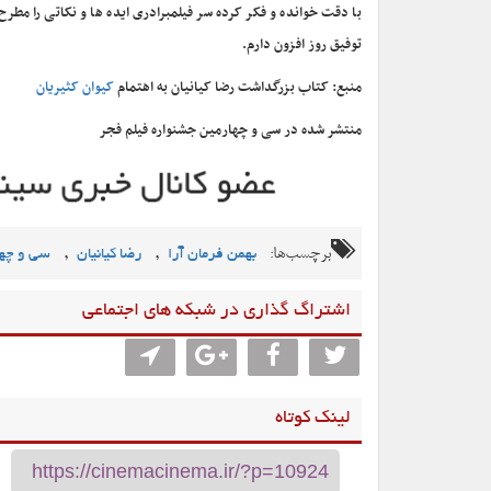
با دقت خوانده و فکر کرده سر فیلمبرادری ایده ها و نکاتی را مطر
توفیق روز افزون دارم.
منبع: کتاب بزرگداشت رضا کیانیان به اهتمام
کیوان کثیریان
منتشر شده در سی و چهارمین جشنواره فیلم فجر
برچسب‌ها:
,
,
بهمن فرمان آرا
رضا کیانیان
سی و چها
اشتراگ گذاری در شبکه های اجتماعی
لینک کوتاه