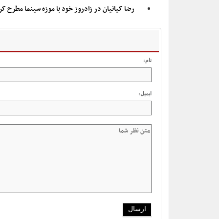
رضا کیانیان در زادروز خود با موزه سینما مطرح کر
نام:
ایمیل: