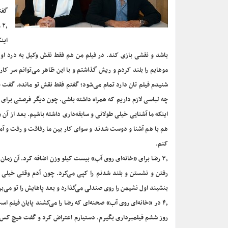
گفت
٫
این
باشد و نقشی بازی کند. در فیلم من هم فقط نقش وکیل به درد او 
موهایم را بلند کردم و ریش گذاشتم و با این ظاهر می‌توانم سر کا
شنیدم فیلم تان دارد تمام می‌شود؛ گفتم فقط نقش تو مانده. گفت چ
چه لباسی لازم داریم که همراه داشته باشی. چون دیگر فرصتی برای 
اینکه ما آشنایی خیلی طولانی و سابقه‌داری داشته باشیم. بعد از آن
هم با هم آشنا و دوست شدند و سوای کار بین ما رفاقت و رفت و آ
کنم.
۳٫ رضا برای «خانه‌ای روی آب» بیست کیلو وزن اضافه کرد. آن زما
رفتن و نشستن و بلند شدنم را کپی می‌کرد. چون آدم وقتی خیلی
بنشیند اول نشیمن را روی صندلی می‌گذارد و بعد پاهایش را تو می‌بر
۴٫ در «خانه‌ای روی آب» صحنه‌ای که رضا را می‌کشند پایان فیلم اس
روز ششم فیلمبرداری بگیرم. دستیارم اعتراض کرد و گفت هیچ کس فی