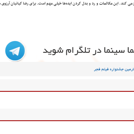
ح می کند. این مکالمات و رد و بدل کردن ایده‌ها خیلی مهم است. برای رضا کیانیان آرزوی 
رمین جشنواره فیلم فجر