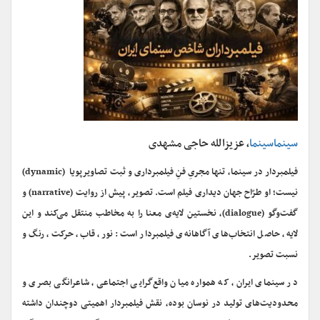
سینماسینما
، عزیزالله حاجی مشهدی
فیلمبردار در سینما، تنها مجریِ فنِ فیلمبرداری و ثبت تصاویرپویا (dynamic)
نیست؛ او طرّاح جهان دیداری فیلم است. تصویر، پیش از روایت (narrative) و
گفت‌وگو (dialogue)، نخستین لایه‌ی معنا را به مخاطب منتقل می‌کند و این
لایه، حاصل انتخاب‌های آگاهانه‌ی فیلمبردار است: نور، قاب، حرکت، رنگ و
نسبت تصویر.
در سینمای ایران، که همواره میان واقع‌گرایی اجتماعی، شاعرانگی بصری و
محدودیت‌های تولید در نوسان بوده، نقش فیلمبردار اهمیتی دوچندان داشته