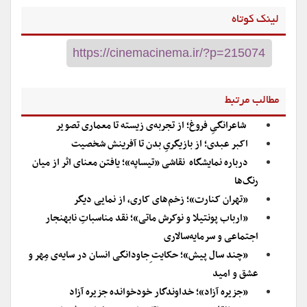
لینک کوتاه
مطالب مرتبط
شاعرانگیِ فروغ؛ از تجربه‌ی زیسته تا معماری تصویر
اکبر عبدی؛ از بازیگریِ بدن تا آفرینش شخصیت
درباره نمایشگاه نقاشی «تیساپه»؛ یافتن معنای اثر از میان
رنگ‌ها
«تهران کنارت»؛ زخم‌های کاری، از نمایی دیگر
«ارباب پونتیلا و نوکرش ماتی»؛ نقد مناسباتِ نابهنجار
اجتماعی و سرمایه‌سالاری
«چند سال پیش»؛ حکایت ِجاودانگی انسان در سایه‌ی مِهر و
عشق و امید
«جزیره‌ آزاد»؛ خداوندگار خودخوانده‌ جزیره آزاد