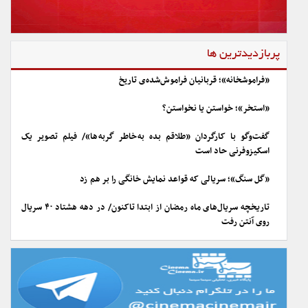
پربازدیدترین ها
«فراموشخانه»؛ قربانیان فراموش‌شده‌ی تاریخ
«استخر»؛ خواستن یا نخواستن؟
گفت‌وگو با کارگردان «طلاقم بده به خاطر گربه ها»/ فیلم تصویر یک
اسکیزوفرنی حاد است
«گل سنگ»؛ سریالی که قواعد نمایش خانگی را بر هم زد
تاریخچه سریال‌های ماه رمضان از ابتدا تاکنون/ در دهه هشتاد ۴۰ سریال
روی آنتن رفت