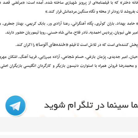
نه دختر» که با فیلمنامه‌ای از پرویز شهبازی ساخته شده، آمده است: «مرتضی قصد دا
بفروشد تا زود‌تر از محله و نگاه سنگین مردمانش فرار کند.»
 حامد بهداد، باران کوثری، پگاه آهنگرانی، رعنا آزادی ور، بابک کریمی، بهناز جعفری،
میر علی نبویان، پردیس احمدیه، نادر فلاح، مانی شاه حسنی، رویا تیموریان حضور دارند.
«خنده‌های آتوسا»
پخش کننده‌ای است که در تلاش است تا فیلم
را اکران کند.
وحیان، امیر جدیدی، پژمان بازغی، حسام شجاعی، آزاده میرزایی، فریبا آهنگ، اشکان مهری
 محمدرضا فروتن همراه با استوارت دنیسون بازیگر و کارگردان انگلیسی بازیگران اصلی ا