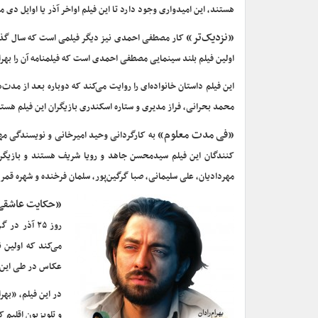
هستند، این امیدواری وجود دارد تا این فیلم اواخر آذر یا اوایل دی م
«نزدیک‌تر»
کار مصطفی احمدی نیز دیگر فیلمی است که سال گذشته 
اولین فیلم بلند سینمایی مصطفی احمدی است که فیلمنامه آن را بهرا
این فیلم داستان خانواده‌ای را روایت می‌کند که دوباره بعد از مدت‌
محمد بحرانی، فراز مدیری و ستاره اسکندری بازیگران این فیلم هستن
«فی مدت معلوم»
به کارگردانی وحید امیرخانی و نویسندگی مهد
کنندگان این فیلم سیدمحسن جاهد و رویا شریف هستند و بازیگر
مهردادیان، علی سلیمانی، صبا گرگین‌پور، سلمان فرخنده و شهره قمر 
«
حکایت عاشقی
روز ۲۵ آذر 
می‌کند که اولین 
عکاس در طی این سف
در این فیلم، «به
و تلویزیون اقلیم 