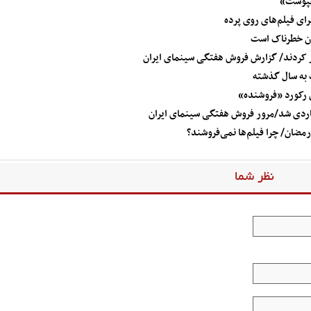
رخپوست»
رای فیلم‌های روی پرده
ان خطرناک است
 به سال گذشته
 رکورد «فروشنده»
مضان/ چرا فیلم‌ها نمی‌فروشند؟
نظر شما