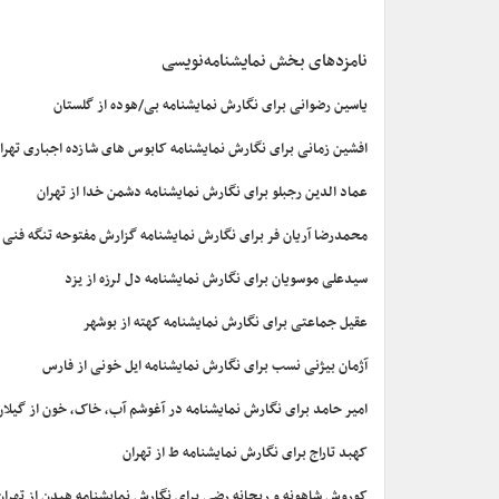
نامزدهای بخش نمایشنامه‌نویسی
یاسین رضوانی برای نگارش نمایشنامه بی/هوده از گلستان
افشین زمانی برای نگارش نمایشنامه کابوس های شازده اجباری تهرا
عماد الدین رجبلو برای نگارش نمایشنامه دشمن خدا از تهران
محمدرضا آریان فر برای نگارش نمایشنامه گزارش مفتوحه تنگه فنی ا
سیدعلی موسویان برای نگارش نمایشنامه دل لرزه از یزد
عقیل جماعتی برای نگارش نمایشنامه کهته از بوشهر
آژمان بیژنی نسب برای نگارش نمایشنامه ایل خونی از فارس
امیر حامد برای نگارش نمایشنامه در آغوشم آب، خاک، خون از گیلان
کهبد تاراج برای نگارش نمایشنامه ط از تهران
کوروش شاهونه و ریحانه رضی برای نگارش نمایشنامه هیدن از تهران