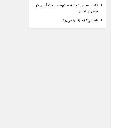
اکبر عبدی؛ پدیده کم‌نظیر بازیگری در
سینمای ایران
«سامی» به ایتالیا می‌رود