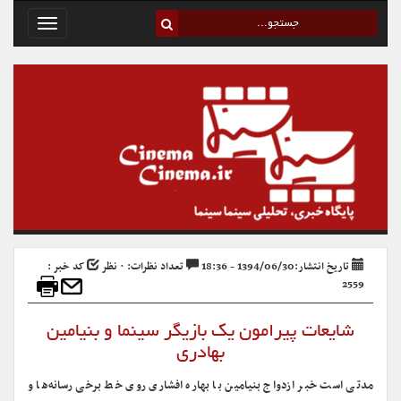
Toggle
avigation
تاریخ انتشار:1394/06/30 - 18:36
تعداد نظرات: ۰ نظر
کد خبر :
2559
شایعات پیرامون یک بازیگر سینما و بنیامین
بهادری
مدتی است خبر ازدواج بنیامین با بهاره افشاری روی خط برخی رسانه‌ها و