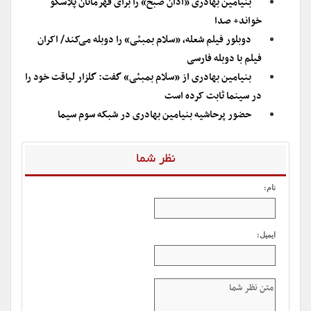
بنیامین بهادری «اذان صبح» را برای قهرمانان پلاسکو
خواند+ صدا
دوبلور فیلم شعله، «سلام بمبئی» را دوبله می‌کند/ اکران
فیلم با دوبله فارسی
بنیامین بهادری از «سلام بمبئی» گفت: گلزار لیاقت خود را
در سینما ثابت کرده است
حضور پرحاشیه بنیامین بهادری در شبکه سوم سیما
نظر شما
نام:
ایمیل: