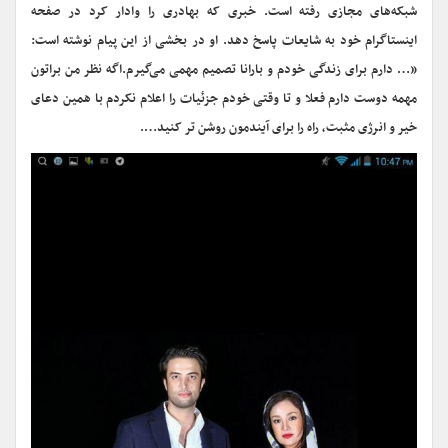
شبکه‌های مجازی رفته است.
خبری که بهادری را وادار کرد در صفحه
اینستاگرام خود به شایعات پاسخ دهد. او در بخشی از این پیام نوشته است:
«… دارم برای زندگی خودم و بارانا تصمیم مهمی می‌گیرم.اگه نظر من براتون
مهمه دوست دارم فعلا و تا وقتی خودم جزئیات را اعلام نکردم با همین دعای
خیر و انرژی مثبت، راه را برای آیندمون روشن تر کنید….