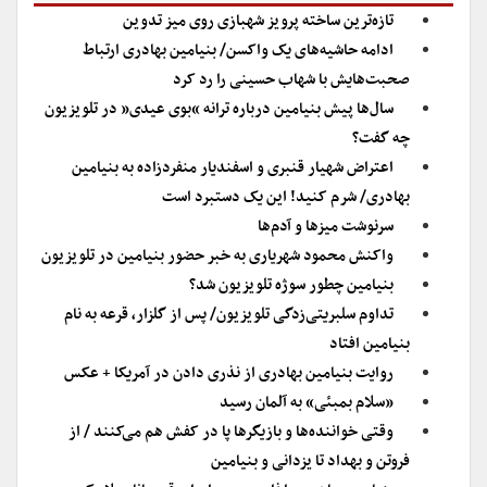
تازه‌ترین ساخته پرویز شهبازی روی میز تدوین
ادامه حاشیه‌های یک واکسن/ بنیامین بهادری ارتباط
صحبت‌هایش با شهاب حسینی را رد کرد
سال‌ها پیش بنیامین درباره ترانه “بوی عیدی” در تلویزیون
چه گفت؟
اعتراض شهیار قنبری و اسفندیار منفردزاده به بنیامین
بهادری/ شرم کنید! این یک دستبرد است
سرنوشت میزها و آدم‌ها
واکنش محمود شهریاری به خبر حضور بنیامین در تلویزیون
بنیامین چطور سوژه تلویزیون شد؟
تداوم سلبریتی‌زدگی تلویزیون/ پس از گلزار، قرعه به نام
بنیامین افتاد
روایت بنیامین بهادری از نذری دادن در آمریکا + عکس
«سلام بمبئی» به آلمان رسید
وقتی خواننده‌ها و بازیگرها پا در کفش هم می‌کنند / از
فروتن و بهداد تا یزدانی و بنیامین