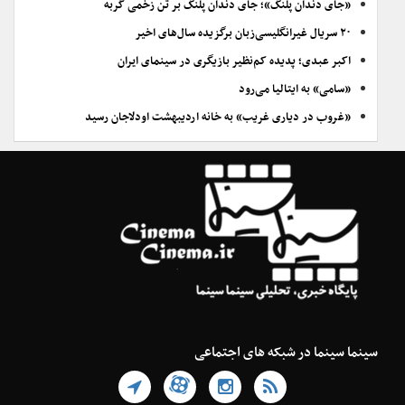
«جای دندان پلنگ»؛ جای دندان پلنگ بر تن زخمی گربه
۲۰ سریال غیرانگلیسی‌زبان برگزیده سال‌های اخیر
اکبر عبدی؛ پدیده کم‌نظیر بازیگری در سینمای ایران
«سامی» به ایتالیا می‌رود
«غروب در دیاری غریب» به خانه اردیبهشت اودلاجان رسید
سینما سینما در شبکه های اجتماعی