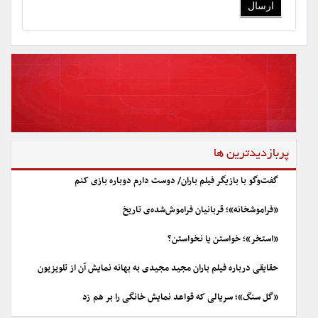
پربازدیدترین ها
گفت‌وگو با بازیگر فیلم باران/ دوست دارم دوباره بازی کنم
«فراموشخانه»؛ قربانیان فراموش‌شده‌ی تاریخ
«استخر»؛ خواستن یا نخواستن؟
حقایقی درباره فیلم باران مجید مجیدی به بهانه نمایش آن از تلویزیون
«گل سنگ»؛ سریالی که قواعد نمایش خانگی را بر هم زد