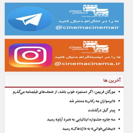
آخرین ها
مورگان فریمن: اگر دستمزد خوب باشد، از ضعف‌های فیلمنامه می‌گذرم
«ابرسواران مه رکاب» منتشر شد
پیتر گیل درگذشت
سه جایزه جشنواره ایتالیایی به «مرد آرام» رسید
«بیضایی‌خوانی» به «اژدهاک» رسید