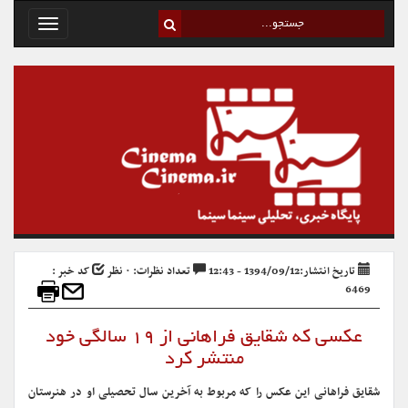
Toggle
avigation
تاریخ انتشار:1394/09/12 - 12:43
تعداد نظرات: ۰ نظر
کد خبر :
6469
عکسی که شقایق فراهانی از ۱۹ سالگی‌ خود
منتشر کرد
شقایق فراهانی این عکس را که مربوط به آخرین سال تحصیلی او در هنرستان