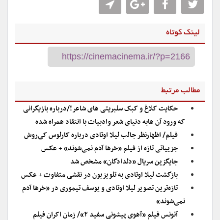
لینک کوتاه
مطالب مرتبط
حکایت کلاغ و کبک سلبریتی های شاعر!/درباره بازیگرانی
که ورود آن هابه دنیای شعر وادبیات با انتقاد همراه شده
فیلم/ اظهارنظر جالب لیلا اوتادی درباره کارلوس کی‌روش
جزییاتی تازه از فیلم «خرها آدم نمی‌شوند» + عکس
جایگزین سریال «دلدادگان» مشخص شد
بازگشت لیلا اوتادی به تلویزیون در نقشی متفاوت + عکس
تازه‌ترین تصویر لیلا اوتادی و یوسف تیموری در «خرها آدم
نمی‌شوند»
آنونس فیلم «آهوی پیشونی سفید ۲»/ زمان اکران فیلم