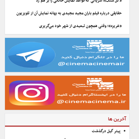
«گل سنگ»؛ سریالی که قواعد نمایش خانگی را بر هم زد
حقایقی درباره فیلم باران مجید مجیدی به بهانه نمایش آن از تلویزیون
«غریزه»؛ وقتی همچون تبعیدی از شهر خود می‌گریزی
آخرین ها
پیتر گیل درگذشت