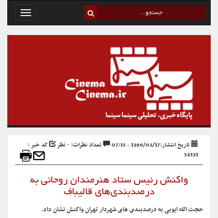
Toggle
avigation
تاریخ انتشار:1396/02/17 - 07:15
تعداد نظرات: ۰ نظر
کد خبر :
54131
واکنش رئیس ستاد هنرمندان روحانی به
درصدبندی‌های قالیباف
حجت الله ایوبی به درصدبندی های شهردار تهران واکنش نشان داد.