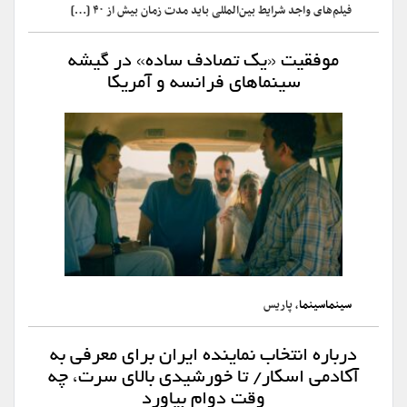
فیلم‌های واجد شرایط بین‌المللی باید مدت زمان بیش از ۴۰ […]
موفقیت «یک تصادف ساده» در گیشه
سینماهای فرانسه و آمریکا
سینماسینما
، پاریس
درباره انتخاب نماینده ایران برای معرفی به
آکادمی اسکار/ تا خورشیدی بالای سرت، چه
وقت دوام بیاورد