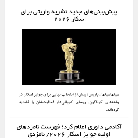
پیش‌بینی‌های جدید نشریه واریتی برای
اسکار ۲۰۲۶
سینماسینما
، پاریس؛ پیش از انتخاب نهایی برای جوایز اسکار در
رشته‌های گوناگون، روسای کمپانی‌ها، فعالیت‌شان را تشدید
کرده‌اند.
آکادمی داوری اعلام کرد؛ فهرست نامزدهای
اولیه جوایز اسکار ۲۰۲۶/ نامزدی