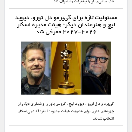
نادر ساعی‌ور آن را نپذیرفت و انصراف داد.
مسئولیت تازه برای گی‌یرمو دل تورو، دیوید
لیچ و هنرمندان دیگر؛ هیئت مدیره اسکار
۲۰۲۶-۲۰۲۷ معرفی شد
گی‌یرمو دل تورو، دیوید لیچ، کریس باورز و شماری دیگر از
چهره‌های هنری برای عضویت هیئت مدیره ۶۰ نفره آکادمی اسکار
انتخاب شدند.