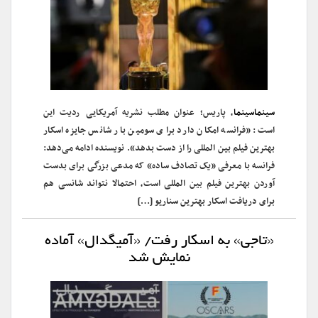
سینماسینما
، پاریس؛ عنوان مطلب نشریه آمریکایی ردیت این
است: «فرانسه امکان دارد برای سومین بار شانس جایزه اسکار
بهترین فیلم بین المللی را از دست بدهد». نویسنده ادامه می‌دهد:
فرانسه با معرفی «یک تصادف ساده» که مدعی بزرگی برای بدست
آوردن بهترین فیلم بین المللی است، احتمالا نتواند شانسی هم
برای دریافت اسکار بهترین سناریو […]
«تاجی» به اسکار رفت/ «آمیگدال» آماده
نمایش شد