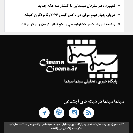
تغییرات در سازمان سینمایی با انتشار سه حکم جدید
درباره چهار فیلم موفق در باکس آفیس ۲۰۲۶/ نابودگران کلیشه
مرضیه برومند دبیر جشنواره سی و یکم تئاتر کودک و نوجوان شد
سینما سینما در شبکه های اجتماعی
کلیه حقوق این وب سایت متعلق به پایگاه خبری تحلیلی سینما سینما می باشد و نقل مطالب سایت با
ذکر منبع بلامانع می باشد.